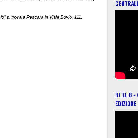
CENTRAL
o" si trova a Pescara in Viale Bovio, 111.
RETE 8 -
EDIZIONE