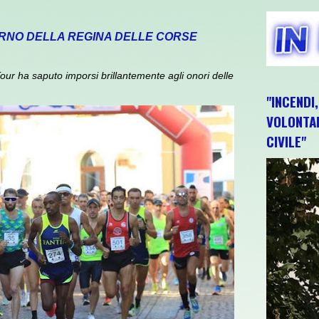
TORNO DELLA REGINA DELLE CORSE
ur ha saputo imporsi brillantemente agli onori delle
"INCENDI
VOLONTAR
CIVILE"