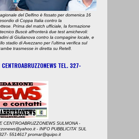
stagionale del Delfino è fissato per domenica 16
esordio di Coppa Italia contro la
ese. Prima del match ufficiale, la formazione
 tecnico Buscè affronterà due test amichevoli:
adini di Giulianova contro la compagine locale, e
lo stadio di Avezzano per l’ultima verifica sul
ambe trasmesse in diretta su Rete8.
I CENTROABRUZZONEWS TEL. 327-
E CENTROABRUZZONEWS SULMONA -
zzonews@yahoo.it - INFO PUBBLICITA' SUL
327- 5514617 promar@quipo.it