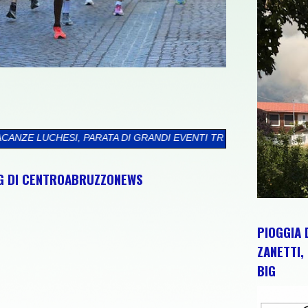
DI GRANDI EVENTI TRA MUSICA, CANTINE APERTE, ARTE E CULT
NG DI CENTROABRUZZONEWS
PIOGGIA 
ZANETTI, 
BIG