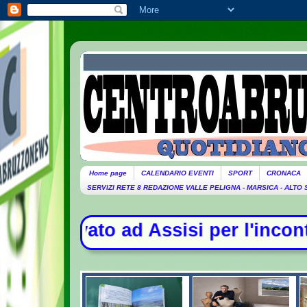
Home page
CALENDARIO EVENTI
SPORT
CRONACA
SERVIZI RETE 8 REDAZIONE VALLE PELIGNA - MARSICA - ALTO
i per l'incontro con i giovani - La