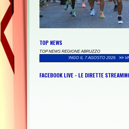
TOP NEWS
TOP NEWS REGIONE ABRUZZO
I COLLELONGO IL 7 AGOSTO 2026
>>
VACANZE LUCHESI, PARATA 
FACEBOOK LIVE - LE DIRETTE STREAMI