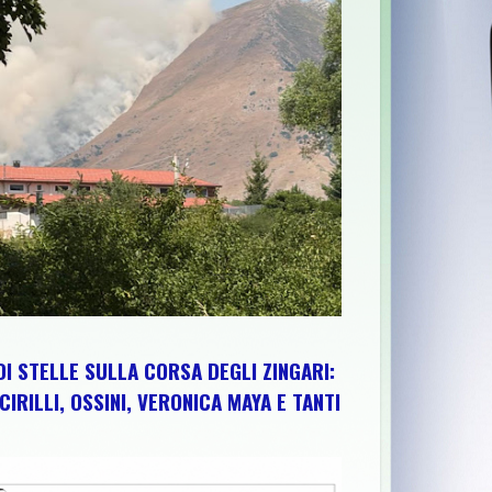
URA
>>
MIGLIANICO TOUR NUMERO 55: IL RITORNO DELLA REGIN
DI STELLE SULLA CORSA DEGLI ZINGARI:
CIRILLI, OSSINI, VERONICA MAYA E TANTI