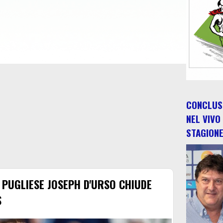
CONCLUSO
NEL VIVO
STAGION
A PUGLIESE JOSEPH D'URSO CHIUDE
S