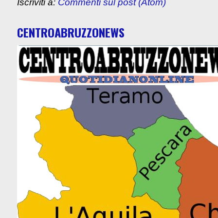
Iscriviti a:
Commenti sul post (Atom)
CENTROABRUZZONEWS