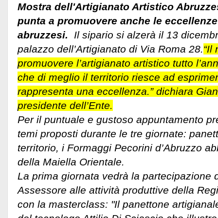
Mostra dell'Artigianato Artistico Abruzz
punta a promuovere anche le eccellenz
abruzzesi.
Il sipario si alzerà il 13 dicemb
palazzo dell’Artigianato di Via Roma 28.
“Il
promuovere l’artigianato artistico tutto l’a
che di meglio il territorio riesce ad esprim
rappresenta una eccellenza.” dichiara Gian
presidente dell’Ente.
Per il puntuale e gustoso appuntamento pre
temi proposti durante le tre giornate: panet
territorio, i Formaggi Pecorini d’Abruzzo abb
della Maiella Orientale.
La prima giornata vedrà la partecipazione
Assessore alle attività produttive della Reg
con la masterclass: "Il panettone artigianale