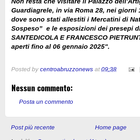
Non resta che visitare il Palazzo dell'Art
Guardiagrele, in via Roma 28, nei giorni
dove sono stati allestiti i Mercatini di Na
Sospeso” e le esposizioni dei presepi di
SANTEDICOLA E FRANCESCO PIETRUNTI
aperti fino al 06 gennaio 2025".
Posted by
centroabruzzonews
at
09:38
Nessun commento:
Posta un commento
Post più recente
Home page