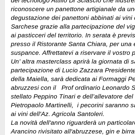
del tecnologo Attilio Di Sciascio che illustre
riconoscere un panettone artigianale da uno
degustazione dei panettoni abbinati ai vini
Sarchese grazie alla partecipazione del vig
ai pasticceri del territorio. In serata è previ
presso il Ristorante Santa Chiara, per una 
suspance. Affrettatevi a riservare il vostro 
Un’ altra masterclass aprirà la giornata di 
partecipazione di Lucio Zazzara President
della Maiella, sarà dedicata ai Formaggi Pe
abruzzesi con il Prof ordinario Leonardo Se
stellato Peppino Tinari e dell’allevatore de
Pietropaolo Martinelli, i pecorini saranno 
ai vini dell'Az. Agricola Santoleri.
La novità dell'anno riguarderà un particolar
Arancino rivisitato all'abruzzese, gin e birr