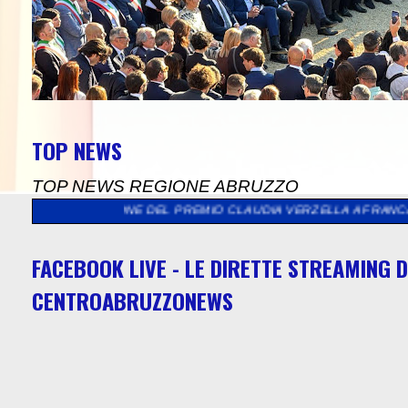
TOP NEWS
TOP NEWS REGIONE ABRUZZO
IZIONE DEL PREMIO CLAUDIA VERZELLA A FRANCAVILLA AL MARE
FACEBOOK LIVE - LE DIRETTE STREAMING D
CENTROABRUZZONEWS