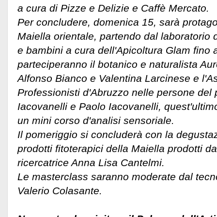
a cura di Pizze e Delizie e Caffè Mercato.
Per concludere, domenica 15, sarà protagon
Maiella orientale, partendo dal laboratorio d
e bambini a cura dell'Apicoltura Glam fino 
parteciperanno il botanico e naturalista Aure
Alfonso Bianco e Valentina Larcinese e l'As
Professionisti d'Abruzzo nelle persone del 
Iacovanelli e Paolo Iacovanelli, quest'ult
un mini corso d'analisi sensoriale.
Il pomeriggio si concluderà con la degustazi
prodotti fitoterapici della Maiella prodotti da
ricercatrice Anna Lisa Cantelmi.
Le masterclass saranno moderate dal tecn
Valerio Colasante.