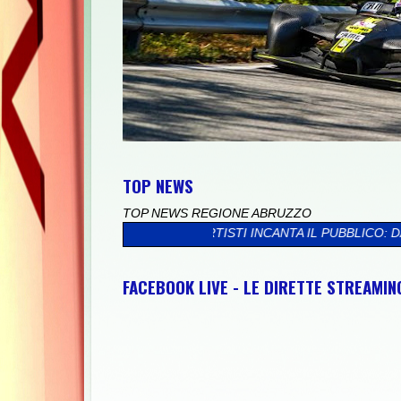
TOP NEWS
TOP NEWS REGIONE ABRUZZO
EGLI ARTISTI INCANTA IL PUBBLICO: DAI PITTORI AI FOSSILI, D
FACEBOOK LIVE - LE DIRETTE STREAMI