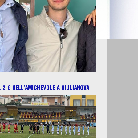
 2-6 NELL’AMICHEVOLE A GIULIANOVA