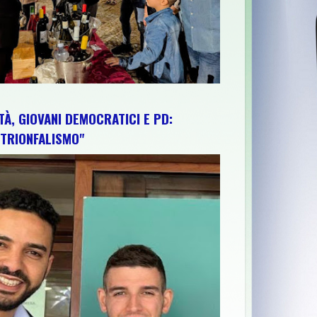
TÀ, GIOVANI DEMOCRATICI E PD:
TRIONFALISMO"
UN’ESPLOSIONE DI COLORI, MUSICA, CREATIVITÀ E DIVERTIME