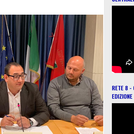
RETE 8 -
EDIZIONE