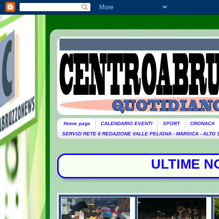
Home page
CALENDARIO EVENTI
SPORT
CRONACA
SERVIZI RETE 8 REDAZIONE VALLE PELIGNA - MARSICA - ALTO
ULTIME NOTIZIE - Attacco russo 