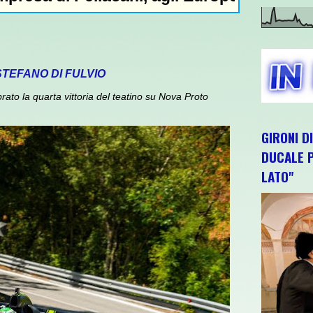
STEFANO DI FULVIO
to la quarta vittoria del teatino su Nova Proto
GIRONI D
DUCALE P
LATO"