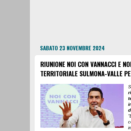
SABATO 23 NOVEMBRE 2024
RIUNIONE NOI CON VANNACCI E N
TERRITORIALE SULMONA-VALLE PE
S
r
t
i
d
"
c
i