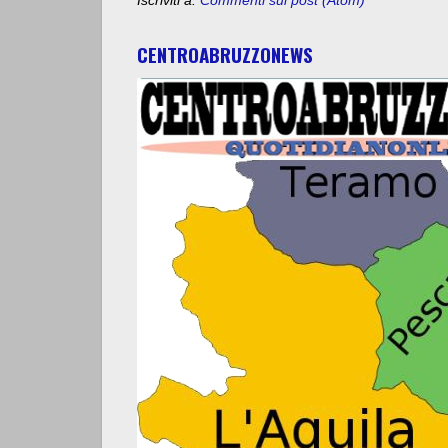
Iscriviti a:
Commenti sul post (Atom)
CENTROABRUZZONEWS