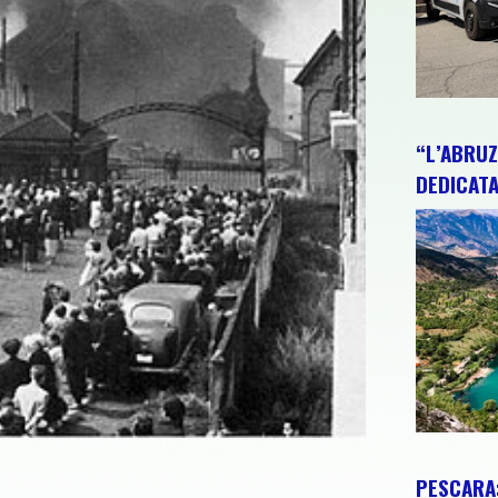
“L’ABRUZ
DEDICATA
PESCARA: