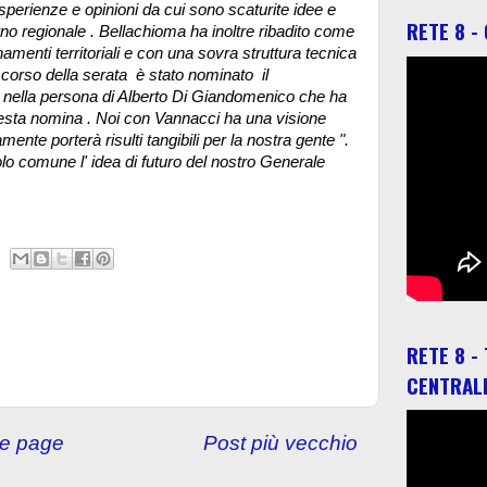
sperienze e opinioni da cui sono scaturite idee e
RETE 8 -
no regionale .
Bellachioma ha inoltre ribadito come
amenti territoriali e con una sovra struttura tecnica
l corso della serata è stato nominato il
na nella persona di Alberto Di Giandomenico che ha
esta nomina . Noi con Vannacci ha una visione
mente porterà risulti tangibili per la nostra gente ".
golo comune l' idea di futuro del nostro Generale
RETE 8 -
CENTRAL
e page
Post più vecchio