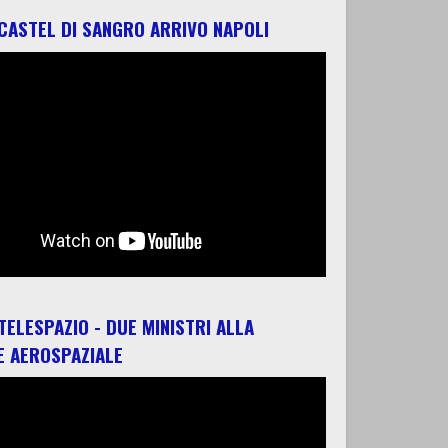
 CASTEL DI SANGRO ARRIVO NAPOLI
 TELESPAZIO - DUE MINISTRI ALLA
E AEROSPAZIALE