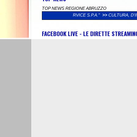
TOP NEWS REGIONE ABRUZZO
POLISERVICE S.P.A."
>>
CULTURA, D'INCECCO (LEGA): "DAL MI
FACEBOOK LIVE - LE DIRETTE STREAMI