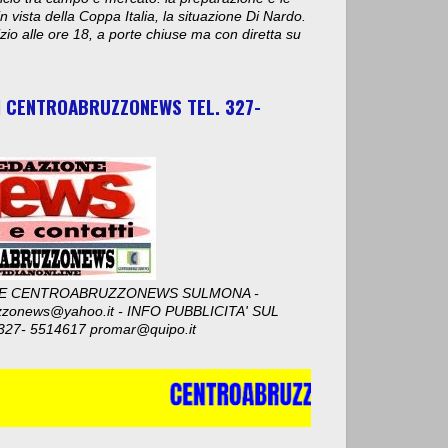
n vista della Coppa Italia, la situazione Di Nardo.
nizio alle ore 18, a porte chiuse ma con diretta su
I CENTROABRUZZONEWS TEL. 327-
E CENTROABRUZZONEWS SULMONA -
zzonews@yahoo.it - INFO PUBBLICITA' SUL
327- 5514617 promar@quipo.it