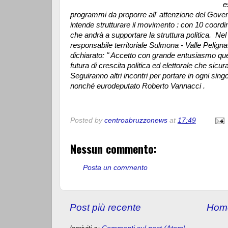
e
programmi da proporre all' attenzione del Gover
intende strutturare il movimento : con 10 coordin
che andrà a supportare la struttura politica. Ne
responsabile territoriale Sulmona - Valle Pelig
dichiarato: " Accetto con grande entusiasmo qu
futura di crescita politica ed elettorale che sicura
Seguiranno altri incontri per portare in ogni sin
nonché eurodeputato Roberto Vannacci .
Posted by
centroabruzzonews
at
17:49
Nessun commento:
Posta un commento
Post più recente
Hom