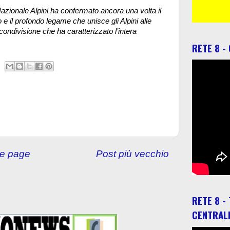
zionale Alpini ha confermato ancora una volta il
o e il profondo legame che unisce gli Alpini alle
condivisione che ha caratterizzato l’intera
RETE 8 -
e page
Post più vecchio
RETE 8 -
CENTRAL