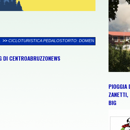
ALOSTORTO: DOMENICA 9 AGOSTO TORTORETO LIDO ACCOGLIE L
NG DI CENTROABRUZZONEWS
PIOGGIA 
ZANETTI, 
BIG