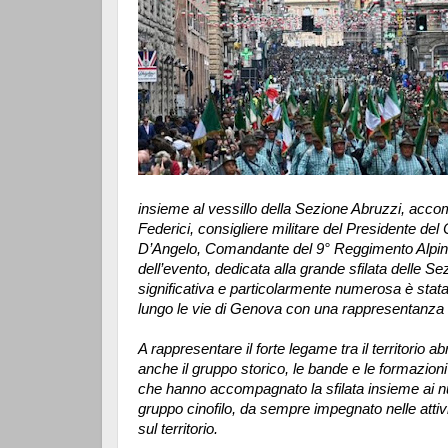
insieme al vessillo della Sezione Abruzzi, ac
Federici, consigliere militare del Presidente del 
D’Angelo, Comandante del 9° Reggimento Alpini 
dell’evento, dedicata alla grande sfilata delle Se
significativa e particolarmente numerosa è stat
lungo le vie di Genova con una rappresentanza di 3
A rappresentare il forte legame tra il territorio 
anche il gruppo storico, le bande e le formazioni 
che hanno accompagnato la sfilata insieme ai nu
gruppo cinofilo, da sempre impegnato nelle attiv
sul territorio.