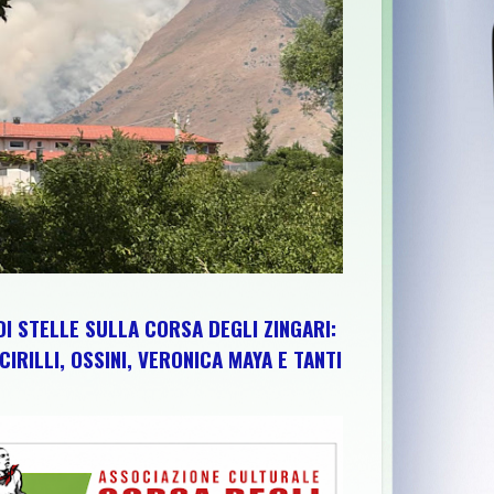
A SESTA EDIZIONE TRA PEDALATE E SAPORI DEL TERRITORIO
DI STELLE SULLA CORSA DEGLI ZINGARI:
CIRILLI, OSSINI, VERONICA MAYA E TANTI