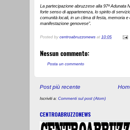
La partecipazione abruzzese alla 97ª Adunata Na
forte senso di appartenenza, lo spirito di servizi
comunità locali, in un clima di festa, memoria e 
manifestazione genovese".
Posted by
centroabruzzonews
at
10:05
Nessun commento:
Posta un commento
Post più recente
Hom
Iscriviti a:
Commenti sul post (Atom)
CENTROABRUZZONEWS