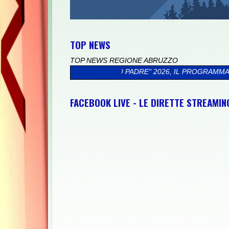
TOP NEWS
TOP NEWS REGIONE ABRUZZO
DIO DI MIO PADRE" 2026, IL PROGRAMMA
>>
CICLOTURISTICA PED
FACEBOOK LIVE - LE DIRETTE STREAMI