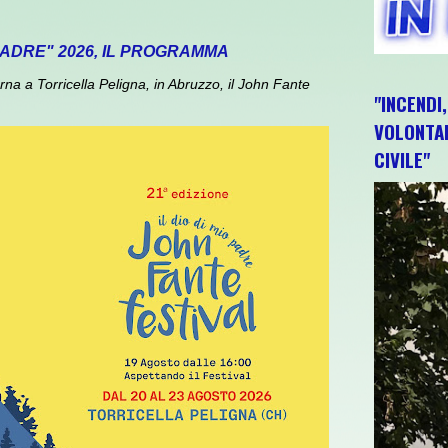
 PADRE" 2026, IL PROGRAMMA
 a Torricella Peligna, in Abruzzo, il John Fante
"INCENDI
VOLONTAR
CIVILE"