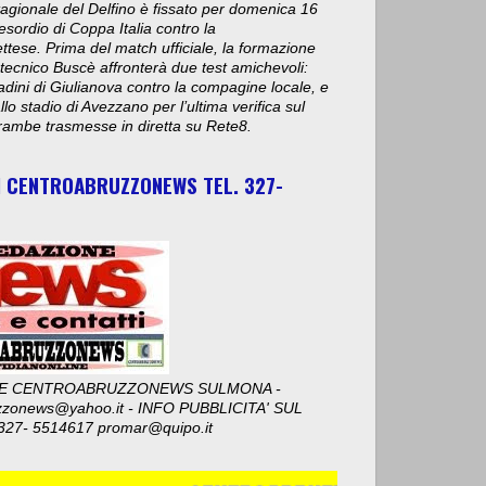
stagionale del Delfino è fissato per domenica 16
esordio di Coppa Italia contro la
ese. Prima del match ufficiale, la formazione
 tecnico Buscè affronterà due test amichevoli:
adini di Giulianova contro la compagine locale, e
lo stadio di Avezzano per l’ultima verifica sul
ambe trasmesse in diretta su Rete8.
I CENTROABRUZZONEWS TEL. 327-
E CENTROABRUZZONEWS SULMONA -
zzonews@yahoo.it - INFO PUBBLICITA' SUL
327- 5514617 promar@quipo.it