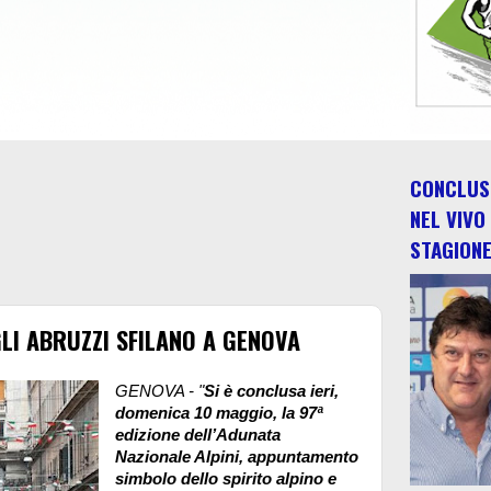
CONCLUSO
NEL VIVO
STAGION
GLI ABRUZZI SFILANO A GENOVA
GENOVA - "
Si è conclusa ieri,
domenica 10 maggio, la 97ª
edizione dell’Adunata
Nazionale Alpini, appuntamento
simbolo dello spirito alpino e