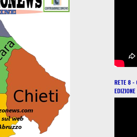
RETE 8 -
EDIZIONE