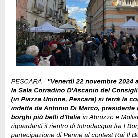
PESCARA -
"Venerdì 22 novembre 2024 a
la Sala Corradino D'Ascanio del Consigl
(in Piazza Unione, Pescara) si terrà la 
indetta da Antonio Di Marco, presidente 
borghi più belli d'Italia
in Abruzzo e Molise
riguardanti il rientro di Introdacqua fra I Borg
partecipazione di Penne al contest Rai Il B