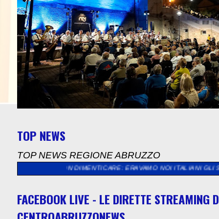
TOP NEWS
TOP NEWS REGIONE ABRUZZO
 NON DIMENTICARE: ERAVAMO NOI ITALIANI GLI STRANIERI, GL
FACEBOOK LIVE - LE DIRETTE STREAMING D
CENTROABRUZZONEWS