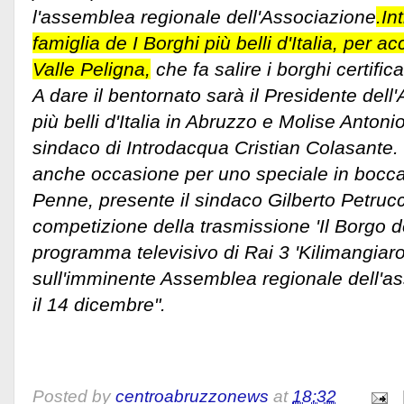
l'assemblea regionale dell'Associazione
.In
famiglia de I Borghi più belli d'Italia, per ac
Valle Peligna,
che fa salire i borghi certific
A dare il bentornato sarà il Presidente dell
più belli d'Italia in Abruzzo e Molise Anton
sindaco di Introdacqua Cristian Colasante.
anche occasione per uno speciale in bocca
Penne, presente il sindaco Gilberto Petrucc
competizione della trasmissione 'Il Borgo dei
programma televisivo di Rai 3 'Kilimangiaro'.
sull'imminente Assemblea regionale dell'as
il 14 dicembre".
Posted by
centroabruzzonews
at
18:32