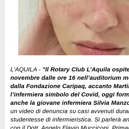
L'AQUILA -
"Il Rotary Club L’Aquila ospite
novembre dalle ore 16 nell’auditorium 
dalla Fondazione Caripaq, accanto Marti
l’infermiera simbolo del Covid, oggi forma
anche la giovane infermiera Silvia Manzo
un video di denuncia su casi avvenuti dura
studentesse di infermieristica. Si parlerà an
con il Dott. Angelo Flavio Mucciconi, Prim