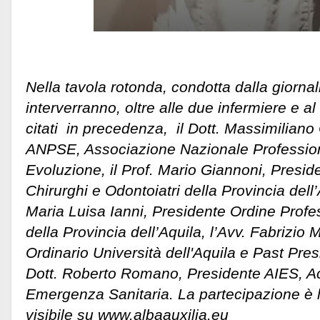
Nella tavola rotonda, condotta dalla giorna
interverranno, oltre alle due infermiere e a
citati in precedenza, il Dott. Massimilian
ANPSE, Associazione Nazionale Professionis
Evoluzione, il Prof. Mario Giannoni, Presi
Chirurghi e Odontoiatri della Provincia dell’
Maria Luisa Ianni, Presidente Ordine Profes
della Provincia dell’Aquila, l’Avv. Fabrizio 
Ordinario Università dell'Aquila e Past Pres
Dott. Roberto Romano, Presidente AIES, A
Emergenza Sanitaria. La partecipazione è l
visibile su www.albaauxilia.eu