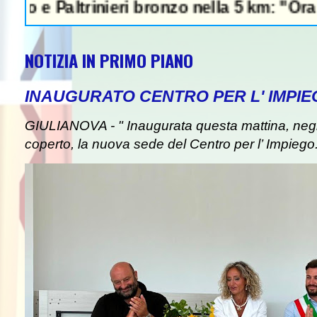
trinieri bronzo nella 5 km: "Ora ci diverti
NOTIZIA IN PRIMO PIANO
INAUGURATO CENTRO PER L' IMPIE
GIULIANOVA - " Inaugurata questa mattina, negli
coperto, la nuova sede del Centro per l’ Impiego. I