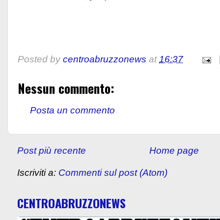
Posted by
centroabruzzonews
at
16:37
Nessun commento:
Posta un commento
Post più recente
Home page
Iscriviti a:
Commenti sul post (Atom)
CENTROABRUZZONEWS