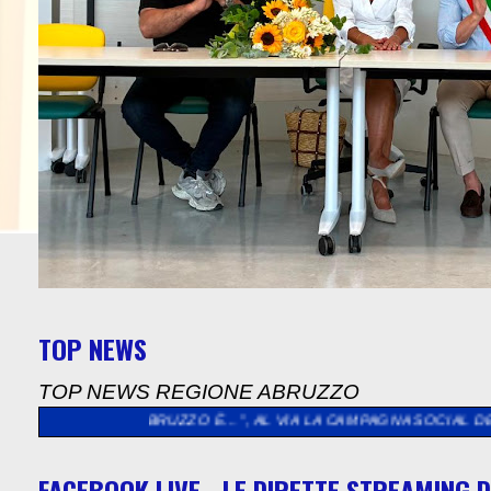
TOP NEWS
TOP NEWS REGIONE ABRUZZO
’ABRUZZO È…”, AL VIA LA CAMPAGNA SOCIAL DEDICATA AGLI AB
FACEBOOK LIVE - LE DIRETTE STREAMING D