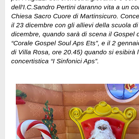
dell'I.C.Sandro Pertini daranno vita a un co
Chiesa Sacro Cuore di Martinsicuro. Conc
il 23 dicembre con gli allievi della scuola d
dicembre, quando sarà di scena il Gospel d
“Corale Gospel Soul Aps Ets”, e il 2 genna
di Villa Rosa, ore 20.45) quando si esibirà 
concertistica “I Sinfonici Aps”.