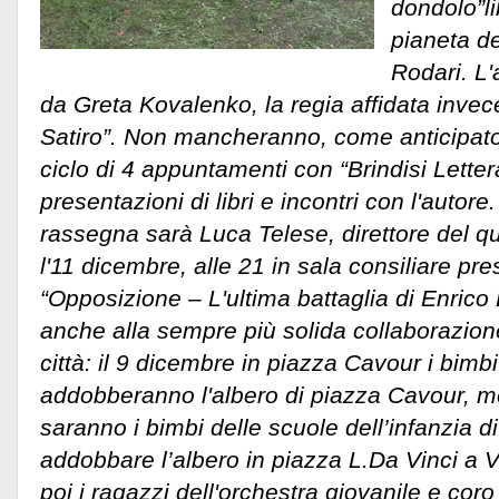
dondolo”li
pianeta de
Rodari. L'
da Greta Kovalenko, la regia affidata inve
Satiro”. Non mancheranno, come anticipato, 
ciclo di 4 appuntamenti con “Brindisi Letter
presentazioni di libri e incontri con l'autore.
rassegna sarà Luca Telese, direttore del qu
l'11 dicembre, alle 21 in sala consiliare pres
“Opposizione – L'ultima battaglia di Enrico
anche alla sempre più solida collaborazion
città: il 9 dicembre in piazza Cavour i bimbi
addobberanno l'albero di piazza Cavour, m
saranno i bimbi delle scuole dell’infanzia d
addobbare l’albero in piazza L.Da Vinci a V
poi i ragazzi dell'orchestra giovanile e coro