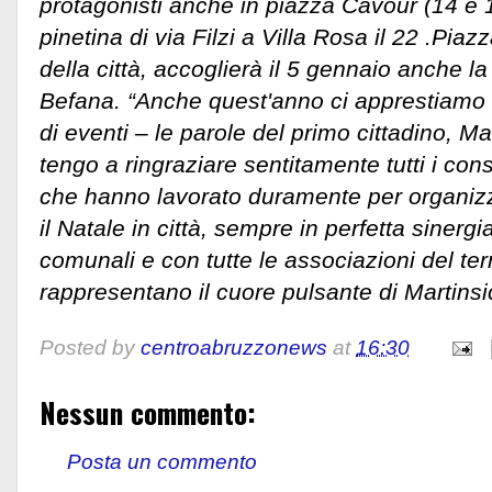
protagonisti anche in piazza Cavour (14 e 
pinetina di via Filzi a Villa Rosa il 22 .Pia
della città, accoglierà il 5 gennaio anche la
Befana. “Anche quest'anno ci apprestiamo 
di eventi – le parole del primo cittadino, 
tengo a ringraziare sentitamente tutti i consi
che hanno lavorato duramente per organiz
il Natale in città, sempre in perfetta sinergia
comunali e con tutte le associazioni del te
rappresentano il cuore pulsante di Martinsi
Posted by
centroabruzzonews
at
16:30
Nessun commento:
Posta un commento