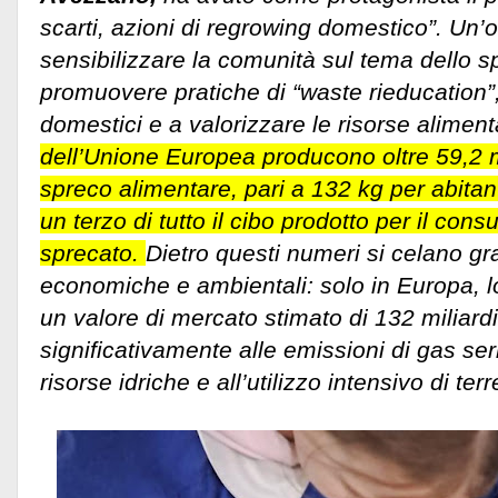
scarti, azioni di regrowing domestico”. Un’
sensibilizzare la comunità sul tema dello s
promuovere pratiche di “waste rieducation”, vo
domestici e a valorizzare le risorse alimenta
dell’Unione Europea producono oltre 59,2 mi
spreco alimentare, pari a 132 kg per abitant
un terzo di tutto il cibo prodotto per il c
sprecato.
Dietro questi numeri si celano g
economiche e ambientali: solo in Europa, l
un valore di mercato stimato di 132 miliardi
significativamente alle emissioni di gas se
risorse idriche e all’utilizzo intensivo di terre