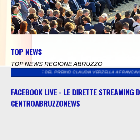
TOP NEWS
TOP NEWS REGIONE ABRUZZO
E DEL PREMIO CLAUDIA VERZELLA A FRANCAVILLA AL MARE
>>
"
FACEBOOK LIVE - LE DIRETTE STREAMING D
CENTROABRUZZONEWS