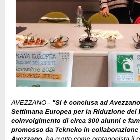
AVEZZANO -
"Si è conclusa ad Avezzano 
Settimana Europea per la Riduzione dei R
coinvolgimento di circa 300 alunni e fami
promosso da Tekneko in collaborazione 
Avezzano,
ha avuto come protagonista il pr