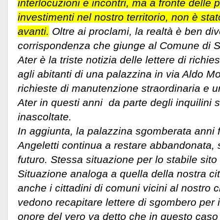
interlocuzioni e incontri, ma a fronte delle
investimenti nel nostro territorio, non è sta
avanti.
Oltre ai proclami, la realtà è ben div
corrispondenza che giunge al Comune di 
Ater è la triste notizia delle lettere di rich
agli abitanti di una palazzina in via Aldo Mo
richieste di manutenzione straordinaria e 
Ater in questi anni da parte degli inquilini
inascoltate.
In aggiunta, la palazzina sgomberata anni fa
Angeletti continua a restare abbandonata, 
futuro. Stessa situazione per lo stabile sito
Situazione analoga a quella della nostra ci
anche i cittadini di comuni vicini al nostro 
vedono recapitare lettere di sgombero per in
onore del vero va detto che in questo caso 