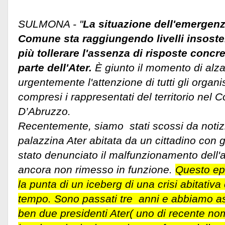
SULMONA - "
La situazione dell'emergenz
Comune sta raggiungendo livelli insoste
più tollerare l'assenza di risposte concr
parte dell'Ater.
È giunto il momento di alz
urgentemente l'attenzione di tutti gli organ
compresi i rappresentati del territorio nel 
D’Abruzzo.
Recentemente, siamo stati scossi da notiz
palazzina Ater abitata da un cittadino con g
stato denunciato il malfunzionamento dell
ancora non rimesso in funzione.
Questo ep
la punta di un iceberg di una crisi abitativa
tempo. Sono passati tre anni e abbiamo ass
ben due presidenti Ater( uno di recente n