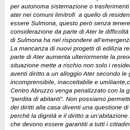
per autonoma sistemazione o trasferimenti 
ater nei comuni limitrofi a quello di resid
essere Sulmona, questo però senza tener
considerazione da parte di Ater le difficol
di Sulmona ha nel rispondere all’emergenza
La mancanza di nuovi progetti di edilizia r
parte di Ater aumenta ulteriormente la pr
situazione mette a rischio non solo i reside
aventi diritto a un alloggio Ater secondo le 
incomprensibile, inaccettabile e umiliante,che
Centro Abruzzo venga penalizzato con la gi
“perdita di abitanti”. Non possiamo permett
dei diritti alla casa diventi una questione di
perché la dignità e il diritto a un’abitazion
che devono essere garantiti a tutti i cittadi