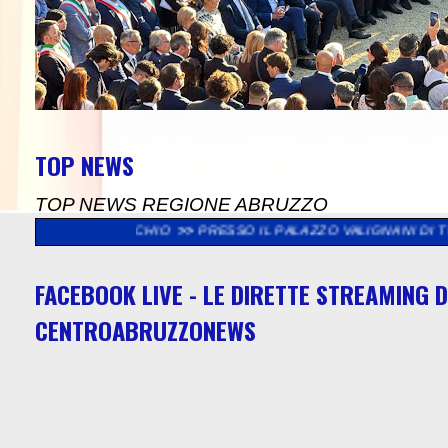
TOP NEWS
TOP NEWS REGIONE ABRUZZO
RSACCHIO
>>
PRESSO IL PALAZZO VALIGNANI DI TORREVECCHIA 
FACEBOOK LIVE - LE DIRETTE STREAMING D
CENTROABRUZZONEWS