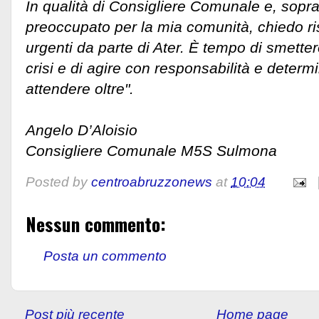
In qualità di Consigliere Comunale e, sopra
preoccupato per la mia comunità, chiedo r
urgenti da parte di Ater. È tempo di smette
crisi e di agire con responsabilità e dete
attendere oltre".
Angelo D’Aloisio
Consigliere Comunale M5S Sulmona
Posted by
centroabruzzonews
at
10:04
Nessun commento:
Posta un commento
Post più recente
Home page