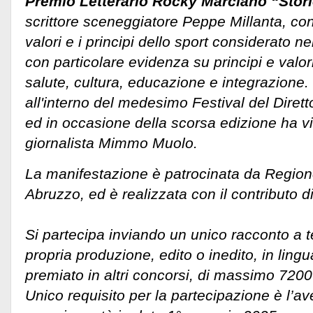
Premio Letterario Rocky Marciano “Stori
scrittore sceneggiatore Peppe Millanta, con i
valori e i principi dello sport considerato ne
con particolare evidenza su principi e valori 
salute, cultura, educazione e integrazione. 
all'interno del medesimo Festival del Diretto
ed in occasione della scorsa edizione ha vis
giornalista Mimmo Muolo.
La manifestazione è patrocinata da Regio
Abruzzo, ed è realizzata con il contributo d
Si partecipa inviando un unico racconto a t
propria produzione, edito o inedito, in lingu
premiato in altri concorsi, di massimo 7200 
Unico requisito per la partecipazione è l’av