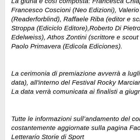
La giuria è così composta: Francesca Chia
Francesco Coscioni (Neo Edizioni), Valerio 
(Readerforblind), Raffaele Riba (editor e sc
Stroppa (Ediciclo Editore),Roberto Di Pietr
Edelweiss), Athos Zontini (scrittore e scout 
Paolo Primavera (Edicola Ediciones).
La cerimonia di premiazione avverrà a lugl
data), all'interno del Festival Rocky Marcia
La data verrà comunicata ai finalisti a giug
Tutte le informazioni sull’andamento del c
costantemente aggiornate sulla pagina Fa
Letterario Storie di Sport