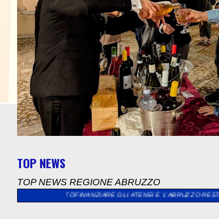
TOP NEWS
TOP NEWS REGIONE ABRUZZO
TTOFINANZIARE GLI ATENEI E L’ABRUZZO RESTA FERMO”
>>
"NA