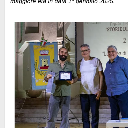
maggiore età in data 1° gennaio 2025.