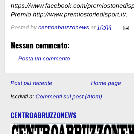
https://www.facebook.com/premiostoriedispor
Premio http://www.premiostoriedisport.it/.
Posted by
centroabruzzonews
at
10:09
Nessun commento:
Posta un commento
Post più recente
Home page
Iscriviti a:
Commenti sul post (Atom)
CENTROABRUZZONEWS