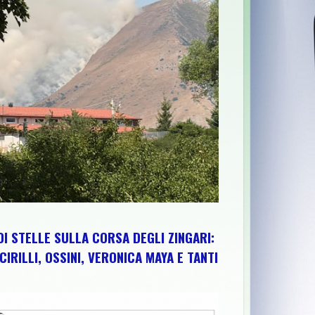
FANTE FESTIVAL "IL DIO DI MIO PADRE" 2026, IL PROGRAMMA
>>
DI STELLE SULLA CORSA DEGLI ZINGARI:
CIRILLI, OSSINI, VERONICA MAYA E TANTI