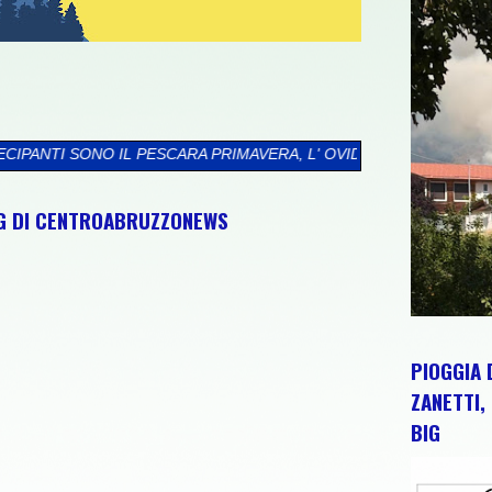
A PRIMAVERA, L' OVIDIANA SULMONA E IL FERENTINO
>>
JOHN 
NG DI CENTROABRUZZONEWS
PIOGGIA 
ZANETTI, 
BIG