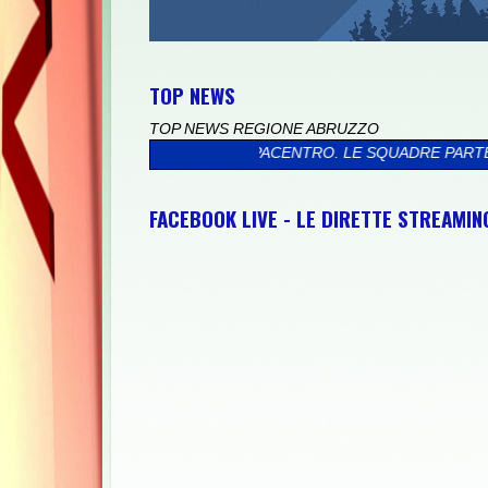
TOP NEWS
TOP NEWS REGIONE ABRUZZO
O 2026 A PACENTRO. LE SQUADRE PARTECIPANTI SONO IL PESCAR
FACEBOOK LIVE - LE DIRETTE STREAMI