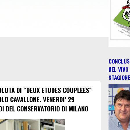
CONCLUSO
NEL VIVO
STAGION
OLUTA DI “DEUX ETUDES COUPLEES”
LO CAVALLONE. VENERDI’ 29
DI DEL CONSERVATORIO DI MILANO