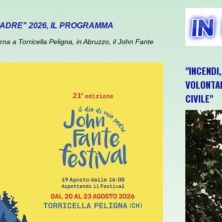
 PADRE" 2026, IL PROGRAMMA
 a Torricella Peligna, in Abruzzo, il John Fante
"INCENDI
VOLONTAR
CIVILE"