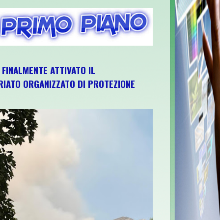
, FINALMENTE ATTIVATO IL
IATO ORGANIZZATO DI PROTEZIONE