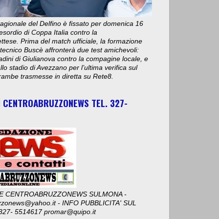
stagionale del Delfino è fissato per domenica 16
esordio di Coppa Italia contro la
ese. Prima del match ufficiale, la formazione
 tecnico Buscè affronterà due test amichevoli:
adini di Giulianova contro la compagine locale, e
lo stadio di Avezzano per l’ultima verifica sul
ambe trasmesse in diretta su Rete8.
I CENTROABRUZZONEWS TEL. 327-
E CENTROABRUZZONEWS SULMONA -
zzonews@yahoo.it - INFO PUBBLICITA' SUL
327- 5514617 promar@quipo.it