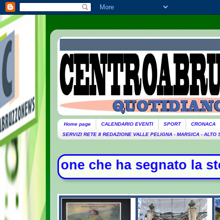
Home page
CALENDARIO EVENTI
SPORT
CRONACA
SERVIZI RETE 8 REDAZIONE VALLE PELIGNA - MARSICA - ALTO
e ha segnato la storia della musica