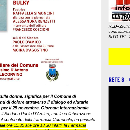
REDAZION
centroabru
SITO TEL. 
RETE 8 -
sulle donne, significa per il Comune di
i di dolore attraverso il dialogo ed aiutarle
 per il 25 novembre, Giornata Internazionale
,
il Sindaco Paolo D'Amico, con la collaborazione
 il contributo della Farmacia Comunale, ha pensato
lle ore 15.30 alle ore 18.30 infatti, la Farmacia