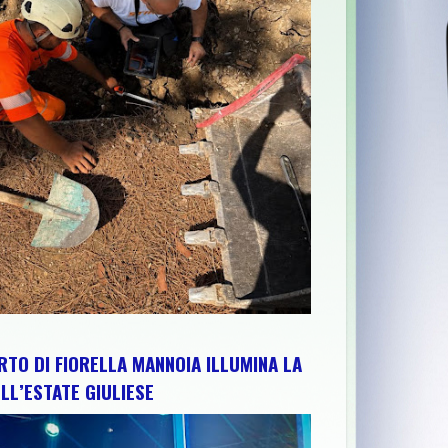
PER RAFFORZARE IMPIANTI, RISORSE E TERRITORIO: IL PRESIDE
RTO DI FIORELLA MANNOIA ILLUMINA LA
LL’ESTATE GIULIESE