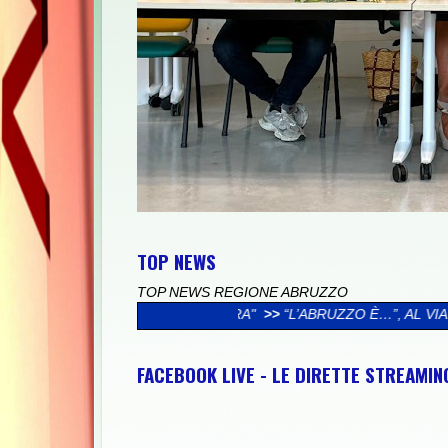
TOP NEWS
TOP NEWS REGIONE ABRUZZO
 MAZARA"
>>
“L’ABRUZZO È…”, AL VIA LA CAMPAGNA SOCIAL DE
FACEBOOK LIVE - LE DIRETTE STREAMI