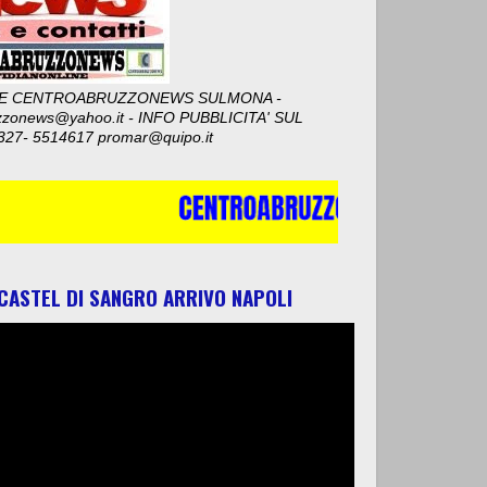
E CENTROABRUZZONEWS SULMONA -
zzonews@yahoo.it - INFO PUBBLICITA' SUL
327- 5514617 promar@quipo.it
 CASTEL DI SANGRO ARRIVO NAPOLI