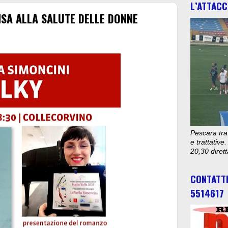
L’ATTACC
SA ALLA SALUTE DELLE DONNE
Pescara tra
e trattativ
20,30 diret
CONTATT
5514617