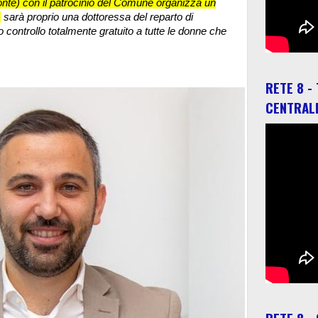
onte) con il patrocinio del Comune organizza un
,
sarà proprio una dottoressa del reparto di
 controllo totalmente gratuito a tutte le donne che
RETE 8 -
CENTRAL