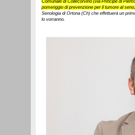
Comunale di Collecorvino (via Principe di Piem
pomeriggio di prevenzione per il tumore al seno
Senologia di Ortona (Ch) che effettuerà un primo
lo vorranno.