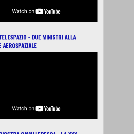
 TELESPAZIO - DUE MINISTRI ALLA
E AEROSPAZIALE