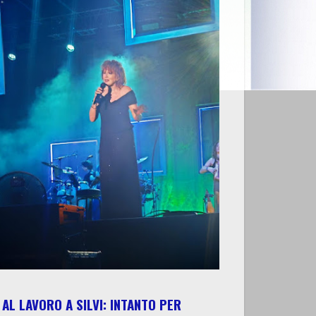
AL LAVORO A SILVI: INTANTO PER