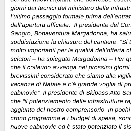
giorni dai tecnici del ministero delle Infrastr
l’ultimo passaggio formale prima dell’entrat
dell’apertura ufficiale. Il presidente del C
Sangro, Bonaventura Margadonna, ha salu
soddisfazione la chiusura del cantiere. “Si t
molto importanti per la qualità dell’offerta
sciatori – ha spiegato Margadonna – Per que
che il collaudo avvenga nei prossimi giorn
brevissimi considerato che siamo alla vigilia
vacanze di Natale e c’è grande voglia di p
cabinovie”. Il presidente di Skipass Alto Sa
che “il potenziamento delle infrastrutture r
aggiunto del nostro comprensorio. In pochi 
crono programma e i budget di spesa, sono
nuove cabinovie ed è stato potenziato il s