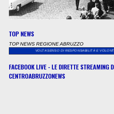
TOP NEWS
TOP NEWS REGIONE ABRUZZO
 VOLTA SENSO DI RESPONSABILITÀ E VOLONTÀ DI CONTRIBUIRE 
FACEBOOK LIVE - LE DIRETTE STREAMING D
CENTROABRUZZONEWS