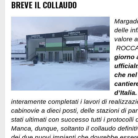
BREVE IL COLLAUDO
Margado
delle inf
valore 
ROCCA
giorno 
ufficia
che nel 
cantier
d’Italia.
interamente completati i lavori di realizza
cabinovie a dieci posti, delle stazioni di pa
stati ultimati con successo tutti i protocolli 
Manca, dunque, soltanto il collaudo definit
dei due nuovi impianti che dovrebbe essere