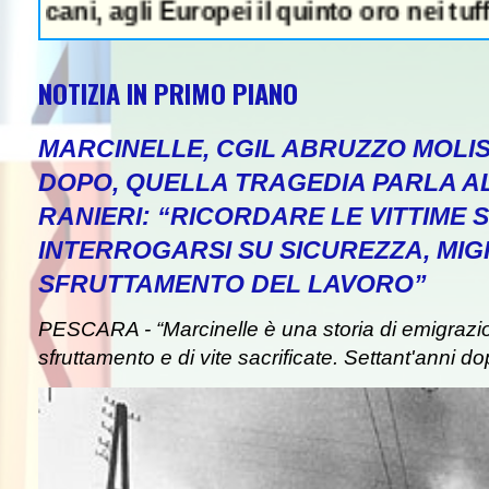
agli Europei il quinto oro nei tuffi sincro 
NOTIZIA IN PRIMO PIANO
MARCINELLE, CGIL ABRUZZO MOLIS
DOPO, QUELLA TRAGEDIA PARLA A
RANIERI: “RICORDARE LE VITTIME S
INTERROGARSI SU SICUREZZA, MIG
SFRUTTAMENTO DEL LAVORO”
PESCARA - “Marcinelle è una storia di emigrazion
sfruttamento e di vite sacrificate. Settant'anni do