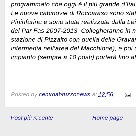
programmato che oggi è il più grande d’Itali
Le nuove cabinovie di Roccaraso sono sta
Pininfarina e sono state realizzate dalla Lei
del Par Fas 2007-2013. Collegheranno in m
stazione di Pizzalto con quella delle Grava
intermedia nell’area del Macchione), e poi d
impianto (sempre a 10 posti) porterà fino a
Posted by
centroabruzzonews
at
12:56
Post più recente
Home page