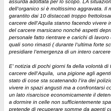
assurda adottata per lo scopo. LA situazion
dell’organico si è moltissimo aggravata. Il
garantito dai 10 distaccati troppo frettolosa
carcere dell’Aquila stanno facendo vivere inc
del carcere marsicano nonché aspetti depri
personale fatto rientrare e carichi di lavoro
quali sono rimasti ( durante l’ultima forte 
presidiare l’emergenza di un intero carcere 
E’ notizia di pochi giorni fa della volontà d
carcere dell’Aquila, una pigione agli agen
stato di cose sta scatenando l’ira dei polizio
vivere in spazi angusti ma a confrontarsi 
un lato risarcisce economicamente il deten
a dormire in celle non sufficientemente spaz
pretende di recuperare somme da agenti cos