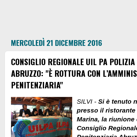
MERCOLEDÌ 21 DICEMBRE 2016
CONSIGLIO REGIONALE UIL PA POLIZIA
ABRUZZO: "È ROTTURA CON L’AMMINI
PENITENZIARIA"
SILVI -
Si è tenuto ne
presso il ristorante 
Marina, la riunione 
Consiglio Regionale
Penitenziaria Abru