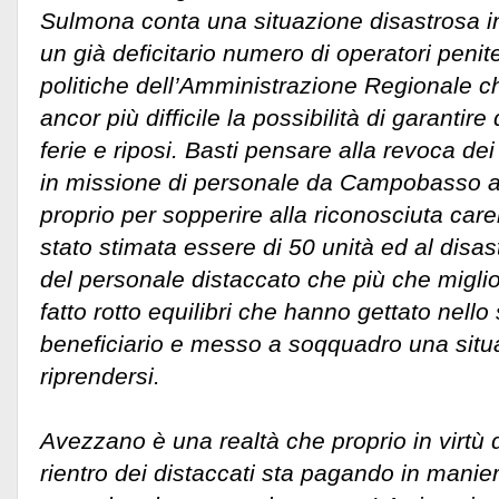
Sulmona conta una situazione disastrosa in
un già deficitario numero di operatori penit
politiche dell’Amministrazione Regionale 
ancor più difficile la possibilità di garantire d
ferie e riposi. Basti pensare alla revoca de
in missione di personale da Campobasso a
proprio per sopperire alla riconosciuta car
stato stimata essere di 50 unità ed al disas
del personale distaccato che più che miglio
fatto rotto equilibri che hanno gettato nello
beneficiario e messo a soqquadro una situ
riprendersi.
Avezzano è una realtà che proprio in virtù d
rientro dei distaccati sta pagando in manier