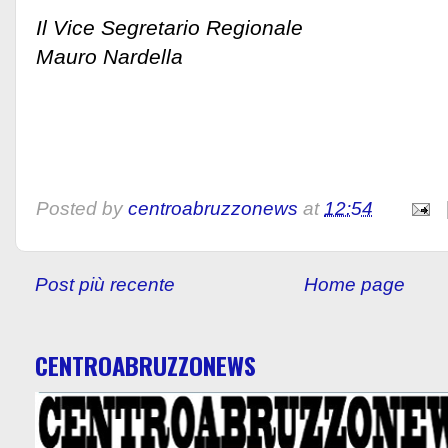
Il Vice Segretario Regionale
Mauro Nardella
Posted by
centroabruzzonews
at
12:54
Post più recente
Home page
CENTROABRUZZONEWS