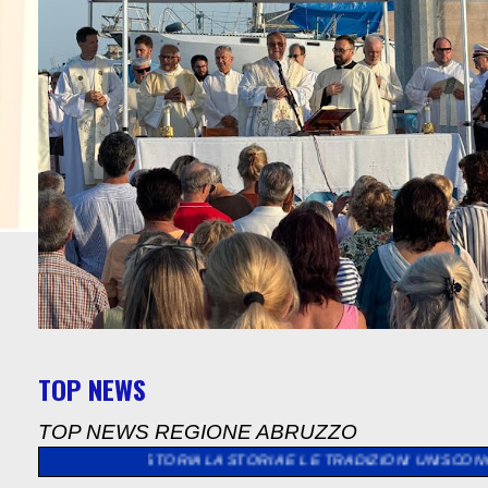
TOP NEWS
TOP NEWS REGIONE ABRUZZO
 LA STORIA LA STORIA E LE TRADIZIONI UNISCONO L’EUROPA
>>