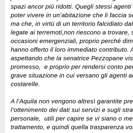
spazi ancor più ridotti. Quegli stessi agent
poter vivere in un’abitazione che li faccia s
ma che, in virtù di un territorio falcidiato d
legate ai terremoti,non riescono a trovare, 
occasioni emergenziali, proprio perché dimo
hanno offerto il loro immediato contributo. 
aspettando che la senatrice Pezzopane visi
promesso, e proprio per rendersi conto pe
grave situazione in cui versano gli agenti aq
costarelle.
A l’Aquila non vengono altresì garantite pre
l’ottenimento dei dati sui servizi e sugli stra
personale, utili per capire se vi siano o m
trattamento, e quindi quella trasparenza vo