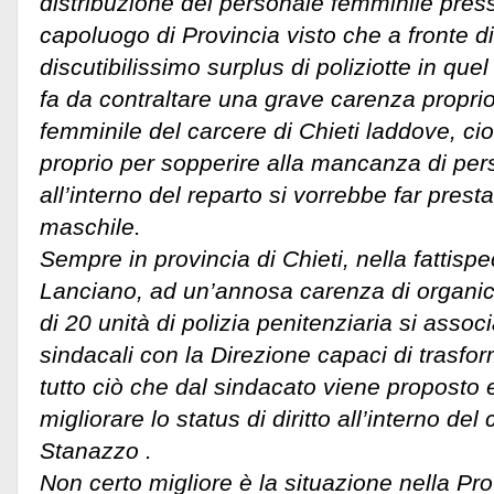
distribuzione del personale femminile press
capoluogo di Provincia visto che a fronte d
discutibilissimo surplus di poliziotte in que
fa da contraltare una grave carenza propri
femminile del carcere di Chieti laddove, c
proprio per sopperire alla mancanza di per
all’interno del reparto si vorrebbe far prest
maschile.
Sempre in provincia di Chieti, nella fattispe
Lanciano, ad un’annosa carenza di organi
di 20 unità di polizia penitenziaria si assoc
sindacali con la Direzione capaci di trasfor
tutto ciò che dal sindacato viene proposto e
migliorare lo status di diritto all’interno del 
Stanazzo .
Non certo migliore è la situazione nella Pr