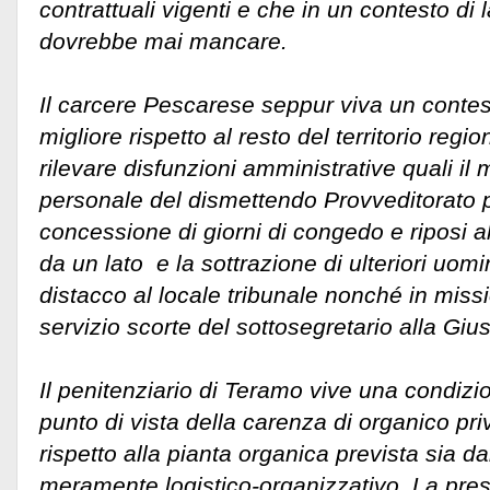
contrattuali vigenti e che in un contesto d
dovrebbe mai mancare.
Il carcere Pescarese seppur viva un contes
migliore rispetto al resto del territorio reg
rilevare disfunzioni amministrative quali il 
personale del dismettendo Provveditorato p
concessione di giorni di congedo e riposi al
da un lato e la sottrazione di ulteriori uomi
distacco al locale tribunale nonché in missi
servizio scorte del sottosegretario alla Giust
Il penitenziario di Teramo vive una condiz
punto di vista della carenza di organico pri
rispetto alla pianta organica prevista sia da
meramente logistico-organizzativo. La pre