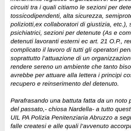
circuiti tra i quali citiamo le sezioni per de
tossicodipendenti, alta sicurezza, semiprot
poliziotti,ex collaboratori di giustizia, etc.)
psichiatrici, sezioni per detenute (As e com
detenuti lavoranti esterni ec art. 21 O.P., 
complicato il lavoro di tutti gli operatori p
soprattutto l’attuazione di un organizzazio
rendere sereno un ambiente che tanto bisog
avrebbe per attuare alla lettera i principi cos
recupero e reinserimento del detenuto.
Parafrasando una battuta fatta da un noto p
del passato,- chiosa Nardella- a tutto ques
UIL PA Polizia Penitenziaria Abruzzo a seg
falle createsi e alle quali l’avvenuto accor