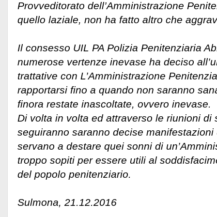
Provveditorato dell’Amministrazione Penit
quello laziale, non ha fatto altro che aggra
Il consesso UIL PA Polizia Penitenziaria Abr
numerose vertenze inevase ha deciso all’u
trattative con L’Amministrazione Penitenzi
rapportarsi fino a quando non saranno sana
finora restate inascoltate, ovvero inevase.
Di volta in volta ed attraverso le riunioni di
seguiranno saranno decise manifestazioni d
servano a destare quei sonni di un’Amminis
troppo sopiti per essere utili al soddisfaci
del popolo penitenziario.
Sulmona, 21.12.2016