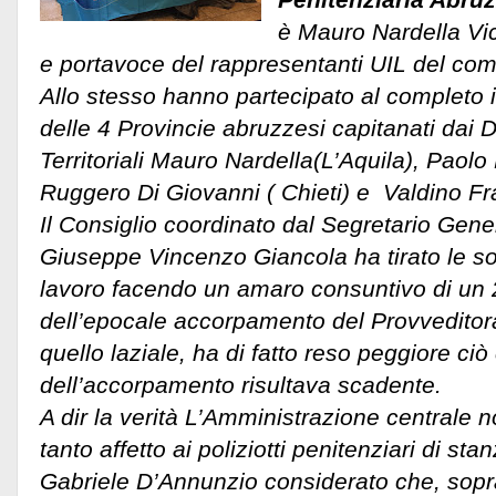
è Mauro Nardella Vi
e portavoce del rappresentanti UIL del com
Allo stesso hanno partecipato al completo i 
delle 4 Provincie abruzzesi capitanati dai D
Territoriali Mauro Nardella(L’Aquila), Paolo
Ruggero Di Giovanni ( Chieti) e Valdino Fr
Il Consiglio coordinato dal Segretario Gen
Giuseppe Vincenzo Giancola ha tirato le s
lavoro facendo un amaro consuntivo di un 
dell’epocale accorpamento del Provvedito
quello laziale, ha di fatto reso peggiore ci
dell’accorpamento risultava scadente.
A dir la verità L’Amministrazione centrale 
tanto affetto ai poliziotti penitenziari di sta
Gabriele D’Annunzio considerato che, soprat