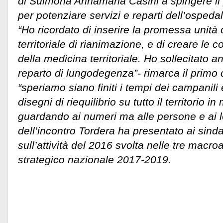
di Sulmona Annamaria Casini a spingere il 
per potenziare servizi e reparti dell’ospeda
“Ho ricordato di inserire la promessa unit
territoriale di rianimazione, e di creare le co
della medicina territoriale. Ho sollecitato a
reparto di lungodegenza”- rimarca il primo 
“speriamo siano finiti i tempi dei campanili
disegni di riequilibrio su tutto il territorio 
guardando ai numeri ma alle persone e ai l
dell’incontro Tordera ha presentato ai sinda
sull’attività del 2016 svolta nelle tre macro
strategico nazionale 2017-2019.