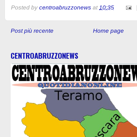
Posted by
centroabruzzonews
at
10:35
Post più recente
Home page
CENTROABRUZZONEWS