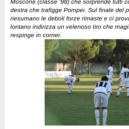
Moscone (classe ’98) che sorprende tutti con
destra che trafigge Pompei. Sul finale del p
riesumano le deboli forze rimaste e ci pro
lontano indirizza un velenoso tiro che mag
respinge in corner.