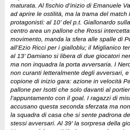
maturata. Al fischio d’inizio di Emanuele Va
ad aprire le ostilità, ma la trama del match 
protagonisti: al 10’ del p.t. Giallonardo sull
centro area un pallone che Rossi intercetta
movimento, manda la sfera alle spalle di 
all’Ezio Ricci per i gialloblu; il Miglianico te
al 13’ Damiano si libera di due giocatori nero
ma non inquadra la porta avversaria. I Nero
non curanti letteralmente degli avversari, e a
copione di inizio gara: azione in velocità P
pallone per Isotti che solo davanti al port
l’appuntamento con il goal. I ragazzi di mi
accusano questa seconda sferzata ma non
la squadra di casa che si sente padrona de
stessi avversari. Al 39’ la sorpresa della gi