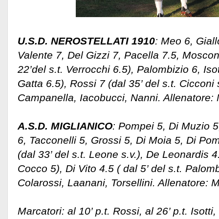
U.S.D. NEROSTELLATI 1910
: Meo 6, Giall
Valente 7, Del Gizzi 7, Pacella 7.5, Moscon
22’del s.t. Verrocchi 6.5), Palombizio 6, Isott
Gatta 6.5), Rossi 7 (dal 35’ del s.t. Cicconi s
Campanella, Iacobucci, Nanni. Allenatore:
A.S.D. MIGLIANICO
: Pompei 5, Di Muzio 5,
6, Tacconelli 5, Grossi 5, Di Moia 5, Di P
(dal 33’ del s.t. Leone s.v.), De Leonardis 4.
Cocco 5), Di Vito 4.5 ( dal 5’ del s.t. Palom
Colarossi, Laanani, Torsellini. Allenatore: 
Marcatori: al 10’ p.t. Rossi, al 26’ p.t. Isotti