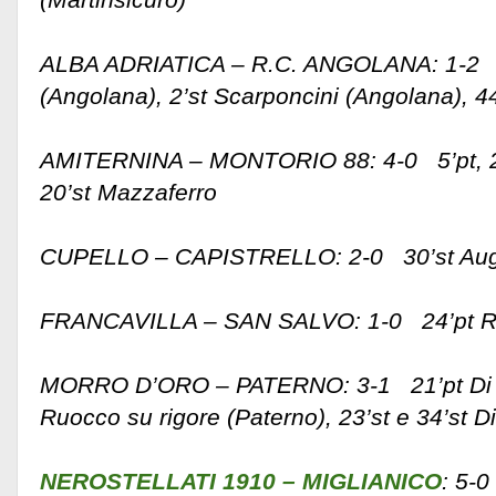
ALBA ADRIATICA – R.C. ANGOLANA: 1-2 10
(Angolana), 2’st Scarponcini (Angolana), 44
AMITERNINA – MONTORIO 88: 4-0 5’pt, 20’
20’st Mazzaferro
CUPELLO – CAPISTRELLO: 2-0 30’st Augel
FRANCAVILLA – SAN SALVO: 1-0 24’pt R
MORRO D’ORO – PATERNO: 3-1 21’pt Di Sa
Ruocco su rigore (Paterno), 23’st e 34’st D
NEROSTELLATI 1910 – MIGLIANICO
: 5-0