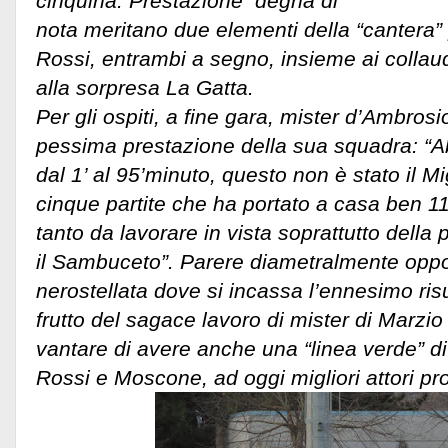
cinquina. Prestazione degna di
nota meritano due elementi della “cantera
Rossi, entrambi a segno, insieme ai collauda
alla sorpresa La Gatta.
Per gli ospiti, a fine gara, mister d’Ambro
pessima prestazione della sua squadra: “A
dal 1’ al 95’minuto, questo non è stato il Mi
cinque partite che ha portato a casa ben 1
tanto da lavorare in vista soprattutto della
il Sambuceto”. Parere diametralmente oppo
nerostellata dove si incassa l’ennesimo risu
frutto del sagace lavoro di mister di Marzi
vantare di avere anche una “linea verde” di 
Rossi e Moscone, ad oggi migliori attori pr