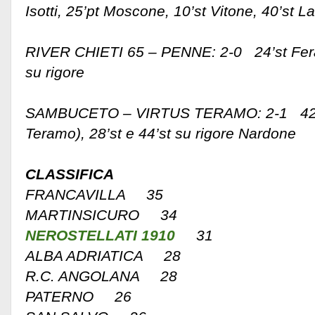
Isotti, 25’pt Moscone, 10’st Vitone, 40’st L
RIVER CHIETI 65 – PENNE: 2-0 24’st Ferag
su rigore
SAMBUCETO – VIRTUS TERAMO: 2-1 42’pt P
Teramo), 28’st e 44’st su rigore Nardone
CLASSIFICA
FRANCAVILLA 35
MARTINSICURO 34
NEROSTELLATI 1910
31
ALBA ADRIATICA 28
R.C. ANGOLANA 28
PATERNO 26