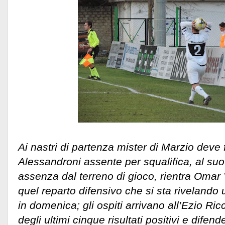
Ai nastri di partenza mister di Marzio deve
Alessandroni assente per squalifica, al su
assenza dal terreno di gioco, rientra Omar 
quel reparto difensivo che si sta riveland
in domenica; gli ospiti arrivano all’Ezio Ricci
degli ultimi cinque risultati positivi e difend