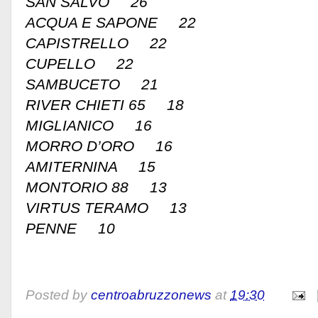
SAN SALVO 26
ACQUA E SAPONE 22
CAPISTRELLO 22
CUPELLO 22
SAMBUCETO 21
RIVER CHIETI 65 18
MIGLIANICO 16
MORRO D’ORO 16
AMITERNINA 15
MONTORIO 88 13
VIRTUS TERAMO 13
PENNE 10
Posted by
centroabruzzonews
at
19:30