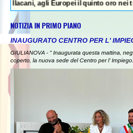
i, agli Europei il quinto oro nei tuffi sinc
NOTIZIA IN PRIMO PIANO
INAUGURATO CENTRO PER L' IMPIE
GIULIANOVA - " Inaugurata questa mattina, negli
coperto, la nuova sede del Centro per l’ Impiego. I