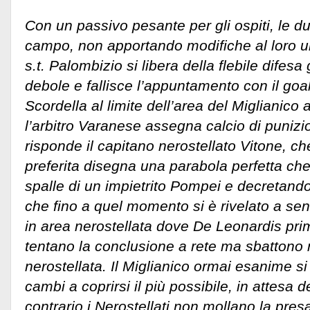
Con un passivo pesante per gli ospiti, le d
campo, non apportando modifiche al loro undi
s.t. Palombizio si libera della flebile difesa g
debole e fallisce l’appuntamento con il goal.
Scordella al limite dell’area del Miglianico 
l’arbitro Varanese assegna calcio di punizi
risponde il capitano nerostellato Vitone, ch
preferita disegna una parabola perfetta che
spalle di un impietrito Pompei e decretando
che fino a quel momento si è rivelato a sen
in area nerostellata dove De Leonardis pr
tentano la conclusione a rete ma sbattono 
nerostellata. Il Miglianico ormai esanime si 
cambi a coprirsi il più possibile, in attesa del
contrario i Nerostellati non mollano la presa