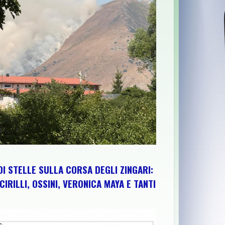
 SESTA EDIZIONE TRA PEDALATE E SAPORI DEL TERRITORIO
>>
DI STELLE SULLA CORSA DEGLI ZINGARI:
CIRILLI, OSSINI, VERONICA MAYA E TANTI