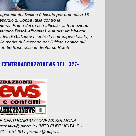
stagionale del Delfino è fissato per domenica 16
esordio di Coppa Italia contro la
ese. Prima del match ufficiale, la formazione
 tecnico Buscè affronterà due test amichevoli:
adini di Giulianova contro la compagine locale, e
lo stadio di Avezzano per l’ultima verifica sul
ambe trasmesse in diretta su Rete8.
I CENTROABRUZZONEWS TEL. 327-
E CENTROABRUZZONEWS SULMONA -
zzonews@yahoo.it - INFO PUBBLICITA' SUL
327- 5514617 promar@quipo.it