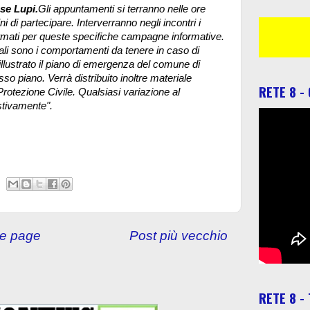
se Lupi.
Gli appuntamenti si terranno nelle ore
ini di partecipare. Interverranno negli incontri i
formati per queste specifiche campagne informative.
i sono i comportamenti da tenere in caso di
illustrato il piano di emergenza del comune di
so piano. Verrà distribuito inoltre materiale
RETE 8 -
otezione Civile. Qualsiasi variazione al
stivamente".
e page
Post più vecchio
RETE 8 -