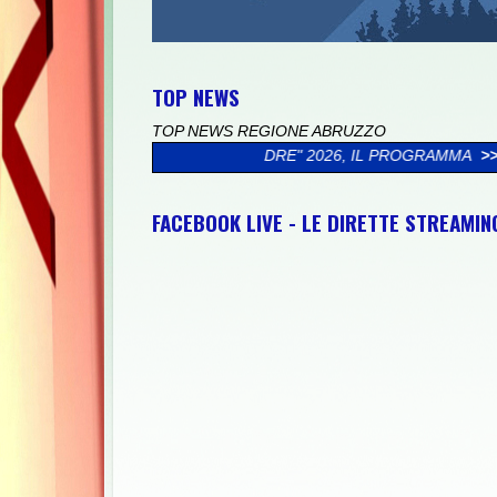
TOP NEWS
TOP NEWS REGIONE ABRUZZO
O DI MIO PADRE" 2026, IL PROGRAMMA
>>
CICLOTURISTICA PEDA
FACEBOOK LIVE - LE DIRETTE STREAMI