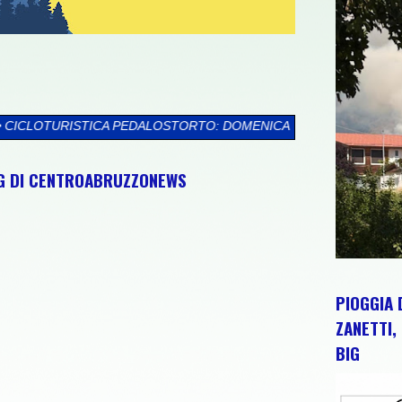
LOSTORTO: DOMENICA 9 AGOSTO TORTORETO LIDO ACCOGLIE LA
NG DI CENTROABRUZZONEWS
PIOGGIA 
ZANETTI, 
BIG