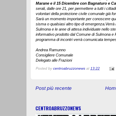
Marane e il 15 Dicembre con Bagnaturo e Ca
serali, dalle ore 21, per permettere a tutti i cittad
volontari della protezione civile comunale già 
Sarà un momento importante per conoscere qual
sisma o qualsiasi altro tipo di emergenza.Verrà 
Sulmona e le aree di attesa individuate nello stes
informativo prodotto dal Comune di Sulmona e Pr
programma di incontri verrà comunicata tempe
Andrea Ramunno
Consigliere Comunale
Delegato alle Frazioni
Posted by
centroabruzzonews
at
13:22
Post più recente
Hom
CENTROABRUZZONEWS