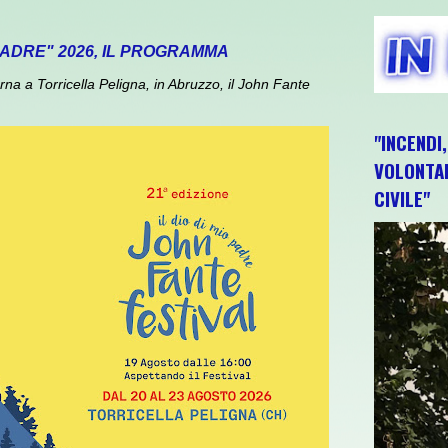
 PADRE" 2026, IL PROGRAMMA
 a Torricella Peligna, in Abruzzo, il John Fante
"INCENDI
VOLONTAR
CIVILE"