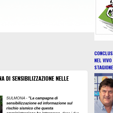
CONCLUSO
NEL VIVO
STAGION
A DI SENSIBILIZZAZIONE NELLE
SULMONA -
"La campagna di
sensibilizzazione ed informazione sul
rischio sismico che questa