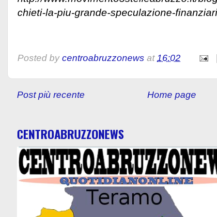
chieti-la-piu-grande-speculazione-finanziaria
Posted by
centroabruzzonews
at
16:02
Post più recente
Home page
CENTROABRUZZONEWS