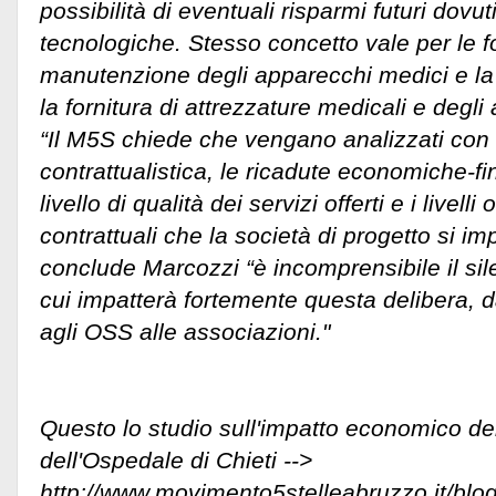
possibilità di eventuali risparmi futuri dovut
tecnologiche. Stesso concetto vale per le fo
manutenzione degli apparecchi medici e la 
la fornitura di attrezzature medicali e degli 
“Il M5S chiede che vengano analizzati con 
contrattualistica, le ricadute economiche-fin
livello di qualità dei servizi offerti e i livell
contrattuali che la società di progetto si i
conclude Marcozzi “è incomprensibile il sil
cui impatterà fortemente questa delibera, da
agli OSS alle associazioni."
Questo lo studio sull'impatto economico de
dell'Ospedale di Chieti -->
http://www.movimento5stelleabruzzo.it/blo