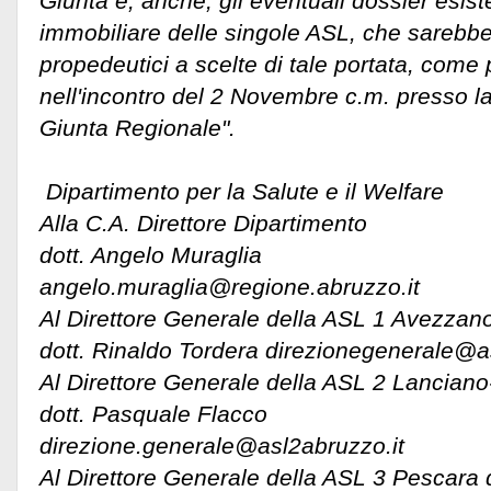
Giunta e, anche, gli eventuali dossier esist
immobiliare delle singole ASL, che sarebbe
propedeutici a scelte di tale portata, come 
nell'incontro del 2 Novembre c.m. presso l
Giunta Regionale".
Dipartimento per la Salute e il Welfare
Alla C.A. Direttore Dipartimento
dott. Angelo Muraglia
angelo.muraglia@regione.abruzzo.it
Al Direttore Generale della ASL 1 Avezzan
dott. Rinaldo Tordera direzionegenerale@a
Al Direttore Generale della ASL 2 Lanciano
dott. Pasquale Flacco
direzione.generale@asl2abruzzo.it
Al Direttore Generale della ASL 3 Pescara