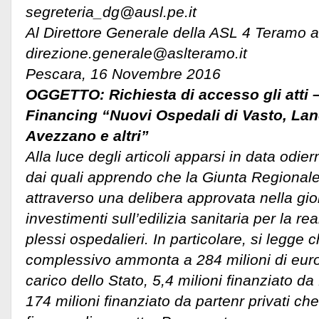
segreteria_dg@ausl.pe.it
Al Direttore Generale della ASL 4 Teramo 
direzione.generale@aslteramo.it
Pescara, 16 Novembre 2016
OGGETTO: Richiesta di accesso gli atti –
Financing “Nuovi Ospedali di Vasto, La
Avezzano e altri”
Alla luce degli articoli apparsi in data odie
dai quali apprendo che la Giunta Regionale 
attraverso una delibera approvata nella giorn
investimenti sull’edilizia sanitaria per la re
plessi ospedalieri. In particolare, si legge 
complessivo ammonta a 284 milioni di euro 
carico dello Stato, 5,4 milioni finanziato 
174 milioni finanziato da partenr privati ch