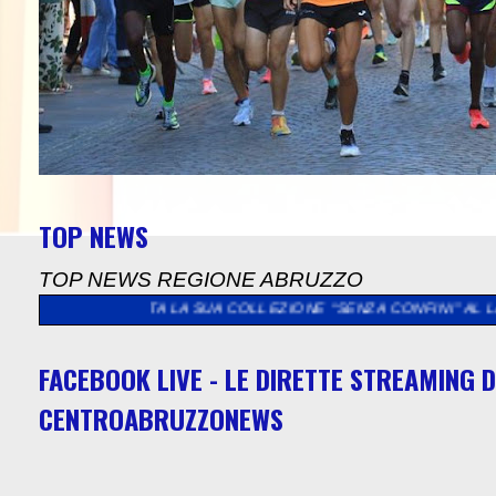
TOP NEWS
TOP NEWS REGIONE ABRUZZO
ESENTA LA SUA COLLEZIONE “SENZA CONFINI” AL LAVANDETO DI
FACEBOOK LIVE - LE DIRETTE STREAMING D
CENTROABRUZZONEWS