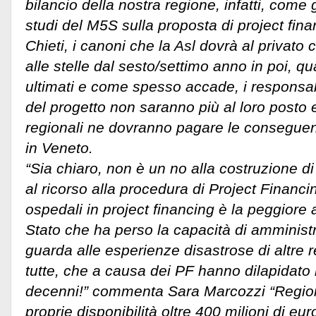
bilancio della nostra regione, infatti, come
studi del M5S sulla proposta di project fina
Chieti, i canoni che la Asl dovrà al privato
alle stelle dal sesto/settimo anno in poi, q
ultimati e come spesso accade, i responsab
del progetto non saranno più al loro posto e
regionali ne dovranno pagare le consegue
in Veneto.
“Sia chiaro, non è un no alla costruzione d
al ricorso alla procedura di Project Financi
ospedali in project financing è la peggiore
Stato che ha perso la capacità di amministra
guarda alle esperienze disastrose di altre r
tutte, che a causa dei PF hanno dilapidato l
decenni!” commenta Sara Marcozzi “Regio
proprie disponibilità oltre 400 milioni di euro