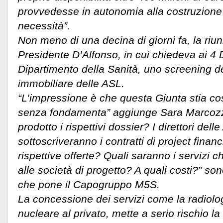
provvedesse in autonomia alla costruzione 
necessità”.
Non meno di una decina di giorni fa, la riu
Presidente D’Alfonso, in cui chiedeva ai 4 
Dipartimento della Sanità, uno screening d
immobiliare delle ASL.
“L’impressione è che questa Giunta stia c
senza fondamenta” aggiunge Sara Marcozz
prodotto i rispettivi dossier? I direttori dell
sottoscriveranno i contratti di project finan
rispettive offerte? Quali saranno i servizi 
alle società di progetto? A quali costi?” sono
che pone il Capogruppo M5S.
La concessione dei servizi come la radiolo
nucleare al privato, mette a serio rischio la