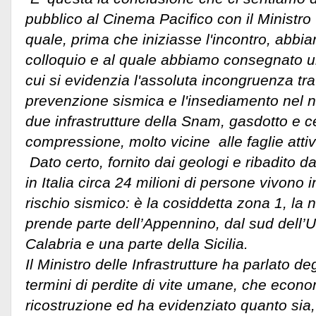
pubblico al Cinema Pacifico con il Ministro 
quale, prima che iniziasse l'incontro, abb
colloquio e al quale abbiamo consegnato un
cui si evidenzia l'assoluta incongruenza tra 
prevenzione sismica e l'insediamento nel nos
due infrastrutture della Snam, gasdotto e ce
compressione, molto vicine alle faglie att
Dato certo, fornito dai geologi e ribadito da
in Italia circa 24 milioni di persone vivono
rischio sismico: è la cosiddetta zona 1, la 
prende parte dell’Appennino, dal sud dell’U
Calabria e una parte della Sicilia.
Il Ministro delle Infrastrutture ha parlato deg
termini di perdite di vite umane, che econom
ricostruzione ed ha evidenziato quanto sia