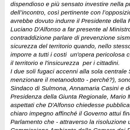
dispendioso e più sensato investire nella p
dell’incontro, così pertinente con l’opposi
avrebbe dovuto indurre il Presidente della
Luciano D'Alfonso a far presente al Minist
contraddizione parlare di prevenzione sism
sicurezza del territorio quando, nello stess
imporre a tutti i costi un'opera pericolosa 
il territorio e l'insicurezza per i cittadini.
I due soli fugaci accenni alla sola central
menzionare il metanodotto - perché?), sono 
Sindaco di Sulmona, Annamaria Casini e del
Presidenza della Giunta Regionale, Mari
aspettati che D'Alfonso chiedesse pubblic
chiaro impegno affinché il Governo attui fi
Parlamento che - attraverso la risoluzione