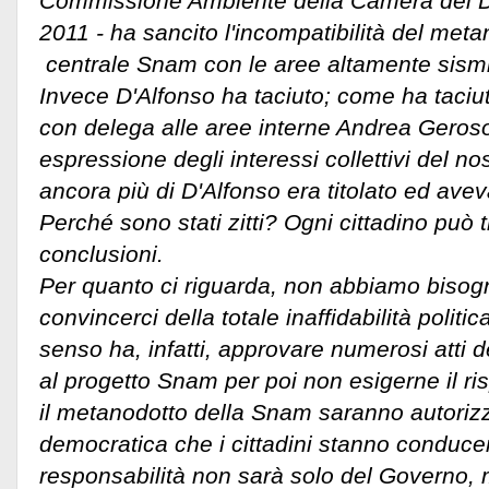
Commissione Ambiente della Camera dei De
2011 - ha sancito l'incompatibilità del met
centrale Snam con le aree altamente sism
Invece D'Alfonso ha taciuto; come ha taciu
con delega alle aree interne Andrea Geroso
espressione degli interessi collettivi del nost
ancora più di D'Alfonso era titolato ed aveva
Perché sono stati zitti? Ogni cittadino può 
conclusioni.
Per quanto ci riguarda, non abbiamo bisogno
convincerci della totale inaffidabilità politi
senso ha, infatti, approvare numerosi atti de
al progetto Snam per poi non esigerne il ri
il metanodotto della Snam saranno autorizza
democratica che i cittadini stanno conduce
responsabilità non sarà solo del Governo, 