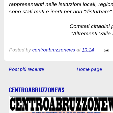
rappresentanti nelle istituzioni locali, regio
sono stati muti e inerti per non "disturbare"
Comitati cittadini per l’
“Altrementi Valle Pel
Posted by
centroabruzzonews
at
10:14
Post più recente
Home page
CENTROABRUZZONEWS