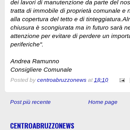
dei lavori di manutenzione da parte del no
tratta di immobile di proprietà comunale e n
alla copertura del tetto e di tinteggiatura.
chiusura è scongiurata ma in futuro sarà n
attenzione per evitare di perdere un import
periferiche".
Andrea Ramunno
Consigliere Comunale
Posted by
centroabruzzonews
at
18:10
Post più recente
Home page
CENTROABRUZZONEWS