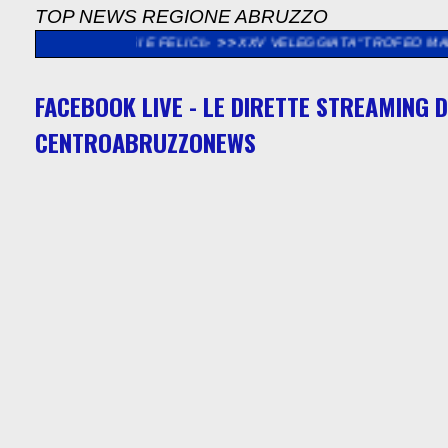
TOP NEWS REGIONE ABRUZZO
PRESI E FELICI»
>>
XXV VELEGGIATA “TROFEO MADONNA DEL PO
FACEBOOK LIVE - LE DIRETTE STREAMING D
CENTROABRUZZONEWS