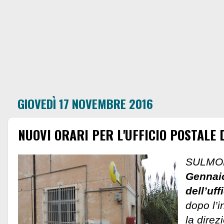
GIOVEDÌ 17 NOVEMBRE 2016
NUOVI ORARI PER L'UFFICIO POSTALE 
SULMO
Gennaio
dell’uff
dopo l’i
la direz