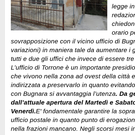
legge in
redazion
chiedon
orario p
sovrapposizione con il vicino ufficio di Bu
variazioni) in maniera tale da aumentare i gio
tutti e due gli uffici che invece di essere t
L’ufficio di Torrone è un importante presidi
che vivono nella zona ad ovest della città 
indirizzata a preservarlo in quanto evitand
con Bugnara si avvantaggia l’utenza
. Da g
dall’attuale apertura del Martedì e Sabat
Venerdì.
E' fondamentale garantire la sopr
ufficio postale in quanto punto di erogazio
nella frazioni mancano. Negli scorsi mesi ino