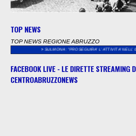
TOP NEWS
TOP NEWS REGIONE ABRUZZO
IO
>>
SULMONA: "PROSEGUIRA’ L’ ATTIVITA’ NELL’ ISTITUTO “R
FACEBOOK LIVE - LE DIRETTE STREAMING D
CENTROABRUZZONEWS