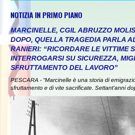
NOTIZIA IN PRIMO PIANO
MARCINELLE, CGIL ABRUZZO MOLIS
DOPO, QUELLA TRAGEDIA PARLA A
RANIERI: “RICORDARE LE VITTIME S
INTERROGARSI SU SICUREZZA, MIG
SFRUTTAMENTO DEL LAVORO”
PESCARA - “Marcinelle è una storia di emigrazion
sfruttamento e di vite sacrificate. Settant'anni do