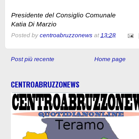
Presidente del Consiglio Comunale
Katia Di Marzio
Posted by
centroabruzzonews
at
13:28
Post più recente
Home page
CENTROABRUZZONEWS