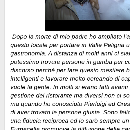
Dopo la morte di mio padre ho ampliato l’a
questo locale per portare in Valle Peligna u
gastronomia. A distanza di molti anni ci si
potessimo trovare persone in gamba per c
discorso perché per fare questo mestiere 
intelligenti e lavorare molto cercando di c
vuole la gente. In molti si erano fatti avant
gestione del ristorante ma diversi non ci so
ma quando ho conosciuto Pierluigi ed Ores
di aver trovato le persone giuste. Sono feli
una fiducia reciproca ed io sarò sempre un 
Furnacella promuove la diffusione delle ca