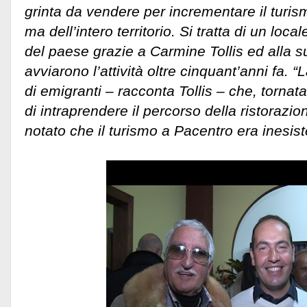
grinta da vendere per incrementare il turi
ma dell’intero territorio. Si tratta di un local
del paese grazie a Carmine Tollis ed alla s
avviarono l’attività oltre cinquant’anni fa. 
di emigranti – racconta Tollis – che, torna
di intraprendere il percorso della ristoraz
notato che il turismo a Pacentro era inesist