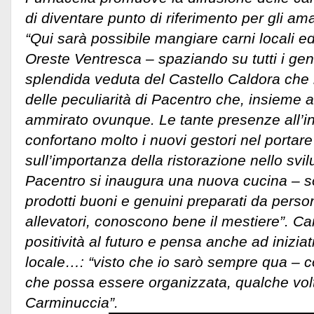
di diventare punto di riferimento per gli am
“Qui sarà possibile mangiare carni locali e
Oreste Ventresca – spaziando su tutti i gene
splendida veduta del Castello Caldora che m
delle peculiarità di Pacentro che, insieme 
ammirato ovunque. Le tante presenze all’
confortano molto i nuovi gestori nel portar
sull’importanza della ristorazione nello svil
Pacentro si inaugura una nuova cucina – sos
prodotti buoni e genuini preparati da pers
allevatori, conoscono bene il mestiere”. Ca
positività al futuro e pensa anche ad inizi
locale…: “visto che io sarò sempre qua – 
che possa essere organizzata, qualche volta
Carminuccia”.