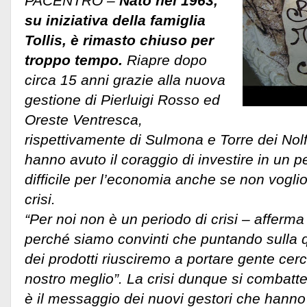
PACENTRO –
Nato nel 1963,
su iniziativa della famiglia
Tollis, è rimasto chiuso per
troppo tempo.
Riapre dopo
circa 15 anni grazie alla nuova
gestione di Pierluigi Rosso ed
Oreste Ventresca,
rispettivamente di Sulmona e Torre dei Nol
hanno avuto il coraggio di investire in un 
difficile per l’economia anche se non voglio
crisi.
“Per noi non è un periodo di crisi – afferma
perché siamo convinti che puntando sulla qu
dei prodotti riusciremo a portare gente cer
nostro meglio”. La crisi dunque si combatte
è il messaggio dei nuovi gestori che hanno