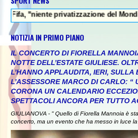
SPORT NEWS
"niente privatizzazione del Mondiale"- L'It
NOTIZIA IN PRIMO PIANO
IL CONCERTO DI FIORELLA MANNOI
NOTTE DELL’ESTATE GIULIESE. OLT
L’HANNO APPLAUDITA, IERI, SULLA 
L’ASSESSORE MARCO DI CARLO: “
CORONA UN CALENDARIO ECCEZIO
SPETTACOLI ANCORA PER TUTTO A
GIULIANOVA - " Quello di Fiorella Mannoia è st
concerto, ma un evento che ha messo in luce la b