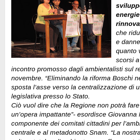
svilupp
energie
rinnovab
che ridu
e danne
quanto v
scorsi a
incontro promosso dagli ambientalisti sul 
novembre. “Eliminando la riforma Boschi nel 
sposta l’asse verso la centralizzazione di
legislativa presso lo Stato.
Ciò vuol dire che la Regione non potrà fare
un’opera impattante”- esordisce Giovanna
componente dei comitati cittadini per l’amb
centrale e al metadonotto Snam. “La nostra