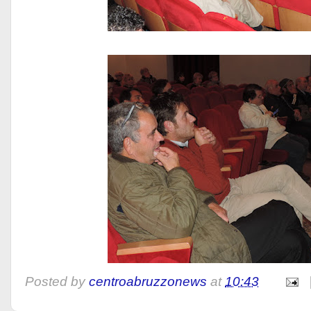
Posted by
centroabruzzonews
at
10:43