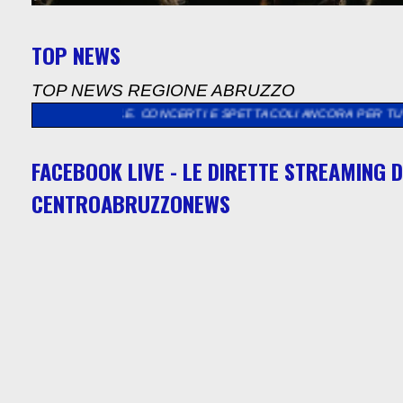
TOP NEWS
TOP NEWS REGIONE ABRUZZO
IONALE. CONCERTI E SPETTACOLI ANCORA PER TUTTO AGOSTO.”
FACEBOOK LIVE - LE DIRETTE STREAMING D
CENTROABRUZZONEWS