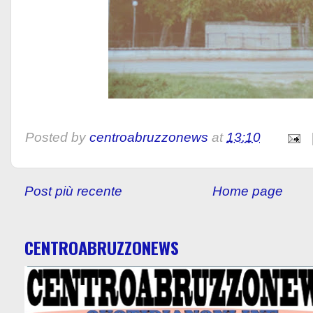
Posted by
centroabruzzonews
at
13:10
Post più recente
Home page
CENTROABRUZZONEWS