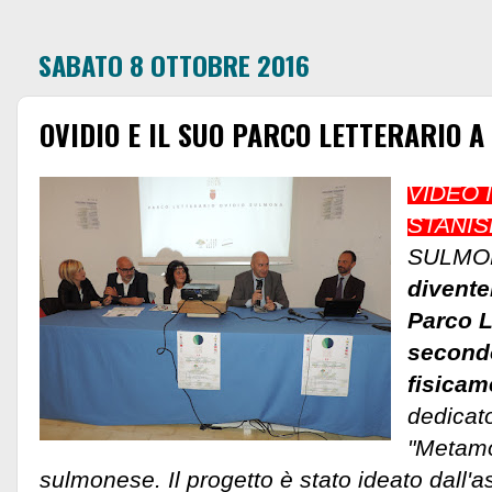
SABATO 8 OTTOBRE 2016
OVIDIO E IL SUO PARCO LETTERARIO A
VIDEO 
STANI
SULMO
divente
Parco Le
second
fisicam
dedicato
"Metamo
sulmonese. Il progetto è stato ideato dall'