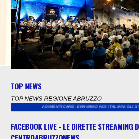
TOP NEWS
TOP NEWS REGIONE ABRUZZO
DIMENTICARE: ERAVAMO NOI ITALIANI GLI STRANIERI, GLI EMI
FACEBOOK LIVE - LE DIRETTE STREAMING D
CENTROABRUZZONEWS