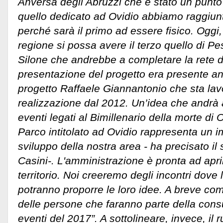
Anversa degli Abruzzi che è stato un punto
quello dedicato ad Ovidio abbiamo raggiun
perché sarà il primo ad essere fisico. Oggi
regione si possa avere il terzo quello di P
Silone che andrebbe a completare la rete de
presentazione del progetto era presente an
progetto Raffaele Giannantonio che sta lav
realizzazione dal 2012. Un’idea che andrà 
eventi legati al Bimillenario della morte di O
Parco intitolato ad Ovidio rappresenta un i
sviluppo della nostra area - ha precisato i
Casini-. L'amministrazione è pronta ad apri
territorio. Noi creeremo degli incontri dove 
potranno proporre le loro idee. A breve c
delle persone che faranno parte della consult
eventi del 2017”. A sottolineare, invece, il 