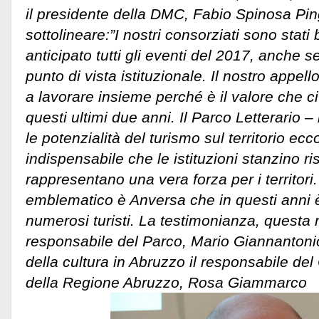
il presidente della DMC, Fabio Spinosa Pi
sottolineare:”I nostri consorziati sono stat
anticipato tutti gli eventi del 2017, anche s
punto di vista istituzionale. Il nostro appell
a lavorare insieme perché è il valore che ci
questi ultimi due anni. Il Parco Letterario 
le potenzialità del turismo sul territorio ec
indispensabile che le istituzioni stanzino ris
rappresentano una vera forza per i territori
emblematico è Anversa che in questi anni 
numerosi turisti. La testimonianza, questa m
responsabile del Parco, Mario Giannantonio
della cultura in Abruzzo il responsabile del 
della Regione Abruzzo, Rosa Giammarco