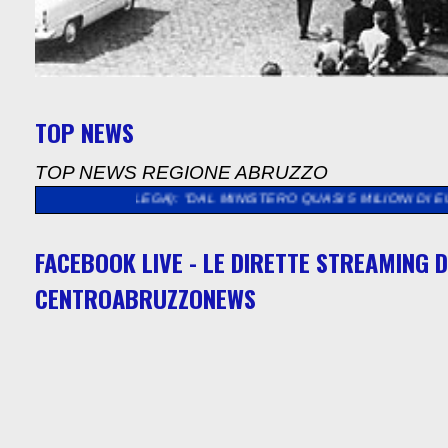
TOP NEWS
TOP NEWS REGIONE ABRUZZO
CO (LEGA): "DAL MINISTERO QUASI 5 MILIONI DI EURO PER L'
FACEBOOK LIVE - LE DIRETTE STREAMING D
CENTROABRUZZONEWS