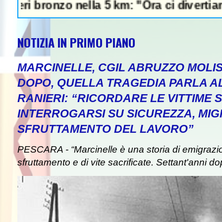
bronzo nella 5 km: "Ora ci divertiamo in sta
NOTIZIA IN PRIMO PIANO
MARCINELLE, CGIL ABRUZZO MOLIS
DOPO, QUELLA TRAGEDIA PARLA A
RANIERI: “RICORDARE LE VITTIME S
INTERROGARSI SU SICUREZZA, MIG
SFRUTTAMENTO DEL LAVORO”
PESCARA - “Marcinelle è una storia di emigrazion
sfruttamento e di vite sacrificate. Settant'anni do