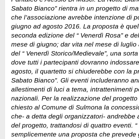
Sabato Bianco” rientra in un progetto di ma
che l’associazione avrebbe intenzione di p
giugno ad agosto 2016. La proposta è quell
seconda edizione del “ Venerdì Rosa” e del
mese di giugno; dar vita nel mese di lugli
del “ Venerdì Storico/Medievale”, una sorta
dove tutti i partecipanti dovranno indossare
agosto, il quartetto si chiuderebbe con la p
Sabato Bianco”. Gli eventi includeranno ani
allestimenti di luci a tema, intrattenimenti 
nazionali. Per la realizzazione del progetto
chiesto al Comune di Sulmona la concessio
che- a detta degli organizzatori- andrebbe 
del progetto, trattandosi di quattro eventi. 
semplicemente una proposta che prevede g