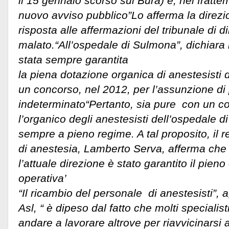
il 15 gennaio scorso sul Bura) e, nel fratt
nuovo avviso pubblico”Lo afferma la direzio
risposta alle affermazioni del tribunale di dir
malato.“All’ospedale di Sulmona”, dichiara l
stata sempre garantita
la piena dotazione organica di anestesisti 
un concorso, nel 2012, per l’assunzione d
indeterminato“Pertanto, sia pure con un c
l’organico degli anestesisti dell’ospedale 
sempre a pieno regime. A tal proposito, il 
di anestesia, Lamberto Serva, afferma ch
l’attuale direzione è stato garantito il pieno
operativa’
“Il ricambio del personale di anestesisti”, 
Asl, “ è dipeso dal fatto che molti specialist
andare a lavorare altrove per riavvicinarsi 