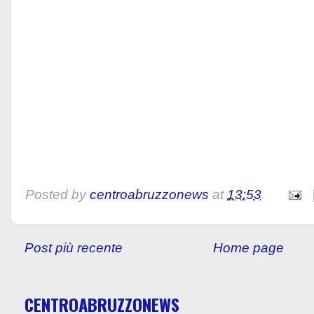
Posted by
centroabruzzonews
at
13:53
Post più recente
Home page
CENTROABRUZZONEWS