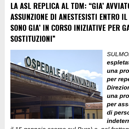
LA ASL REPLICA AL TDM: “GIA’ AVVIA
ASSUNZIONE DI ANESTESISTI ENTRO IL 
SONO GIA’ IN CORSO INIZIATIVE PER 
SOSTITUZIONI”
SULMO
espleta
una pro
per repe
Direzio
una pr
per ass
di pers
indeter