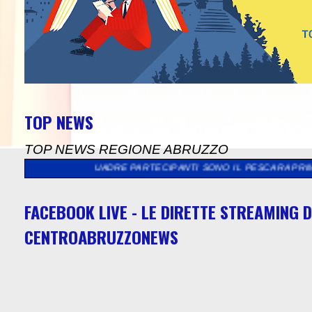
TOP NEWS
TOP NEWS REGIONE ABRUZZO
 SQUADRE PARTECIPANTI SONO IL PESCARA PRIMAVERA, L' OVID
FACEBOOK LIVE - LE DIRETTE STREAMING D
CENTROABRUZZONEWS