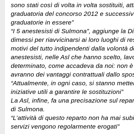
sono stati così di volta in volta sostituiti, a
graduatoria del concorso 2012 e successiv
graduatorie in essere”
“I 5 anestesisti di Sulmona”, aggiunge la Di
dimessi per riavvicinarsi ai loro luoghi di 
motivi del tutto indipendenti dalla volontà de
anestesisti, nelle Asl che hanno scelto, l
determinato, come accadeva da noi: non è
avranno dei vantaggi contrattuali dallo sp
“Attualmente, in ogni caso, si stanno metten
iniziative utili a garantire le sostituzioni”
La Asl, infine, fa una precisazione sul repa
di Sulmona.
“L’attività di questo reparto non ha mai subit
servizi vengono regolarmente erogati”