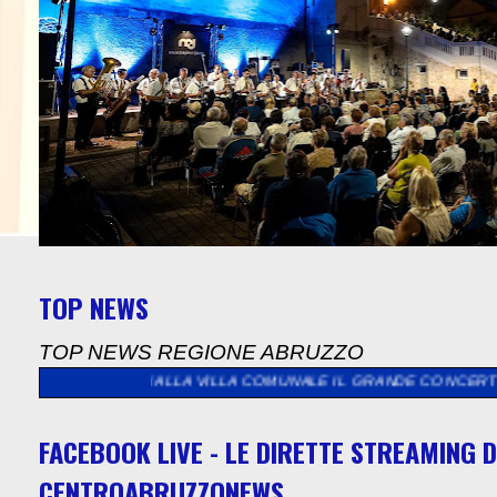
TOP NEWS
TOP NEWS REGIONE ABRUZZO
ILLA COMUNALE IL GRANDE CONCERTO DI CHIARA GALIAZZO. DE 
FACEBOOK LIVE - LE DIRETTE STREAMING D
CENTROABRUZZONEWS