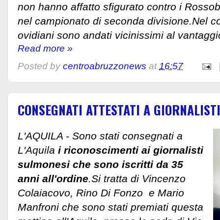
non hanno affatto sfigurato contro i Rossob
nel campionato di seconda divisione.Nel co
ovidiani sono andati vicinissimi al vantaggio
Read more »
Posted by
centroabruzzonews
at
16:57
CONSEGNATI ATTESTATI A GIORNALIST
L'AQUILA - Sono stati consegnati a
L'Aquila
i riconoscimenti ai giornalisti
sulmonesi che sono iscritti da 35
anni all'ordine
.Si tratta di Vincenzo
Colaiacovo, Rino Di Fonzo e Mario
Manfroni che sono stati premiati questa