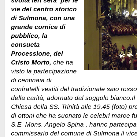
svolta ieri sera per le
vie del centro storico
di Sulmona, con una
grande cornice di
pubblico, la
consueta
Processione, del
Cristo Morto,
che ha
visto la partecipazione
di centinaia di
confratelli vestiti del tradizionale saio ros
della carità, adornato dal soggolo bianco.Il
Chiesa della SS. Trinità alle 19.45 (foto) 
di ottoni che ha suonato le celebri marce f
S.E. Mons. Angelo Spina , hanno partecipat
commissario del comune di Sulmona il vice 