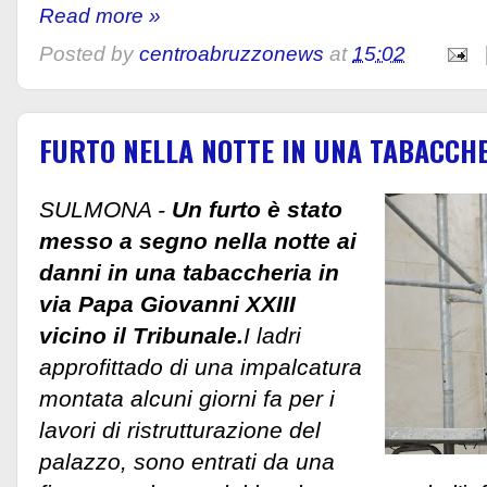
Read more »
Posted by
centroabruzzonews
at
15:02
FURTO NELLA NOTTE IN UNA TABACCH
SULMONA -
Un furto è stato
messo a segno nella notte ai
danni in una tabaccheria in
via Papa Giovanni XXIII
vicino il Tribunale.
I ladri
approfittado di una impalcatura
montata alcuni giorni fa per i
lavori di ristrutturazione del
palazzo, sono entrati da una