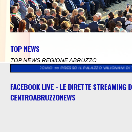
TOP NEWS
TOP NEWS REGIONE ABRUZZO
CCHIO
>>
PRESSO IL PALAZZO VALIGNANI DI TORREVECCHIA TEAT
FACEBOOK LIVE - LE DIRETTE STREAMING D
CENTROABRUZZONEWS