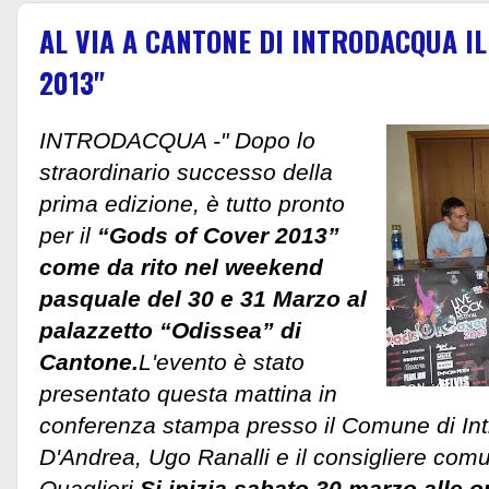
AL VIA A CANTONE DI INTRODACQUA I
2013"
INTRODACQUA -" Dopo lo
straordinario successo della
prima edizione, è tutto pronto
per il
“Gods of Cover 2013”
come da rito nel weekend
pasquale del 30 e 31 Marzo al
palazzetto “Odissea” di
Cantone.
L'evento è stato
presentato questa mattina in
conferenza stampa presso il Comune di In
D'Andrea, Ugo Ranalli e il consigliere com
Quaglieri.
Si inizia sabato 30 marzo alle o