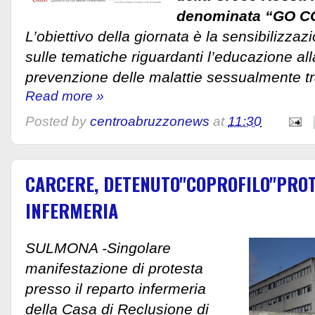
denominata “GO C
L’obiettivo della giornata è la sensibilizzaz
sulle tematiche riguardanti l’educazione all
prevenzione delle malattie sessualmente tra
Read more »
Posted by
centroabruzzonews
at
11:30
CARCERE, DETENUTO"COPROFILO"PROT
INFERMERIA
SULMONA -Singolare
manifestazione di protesta
presso il reparto infermeria
della Casa di Reclusione di