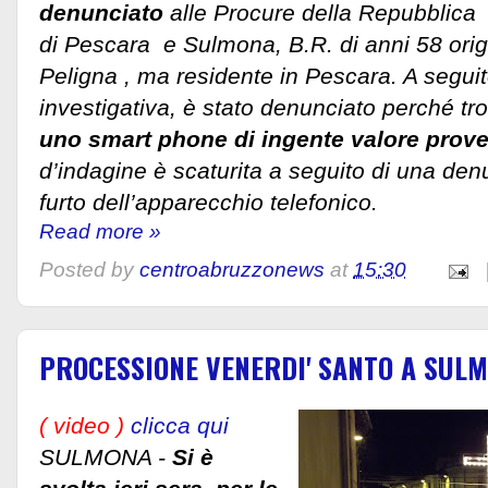
denunciato
alle Procure della Repubblica
di Pescara e Sulmona, B.R. di anni 58 origi
Peligna , ma residente in Pescara. A seguito
investigativa, è stato denunciato perché tr
uno smart phone di ingente valore proven
d’indagine è scaturita a seguito di una den
furto dell’apparecchio telefonico.
Read more »
Posted by
centroabruzzonews
at
15:30
PROCESSIONE VENERDI' SANTO A SUL
( video )
clicca qui
SULMONA -
Si è