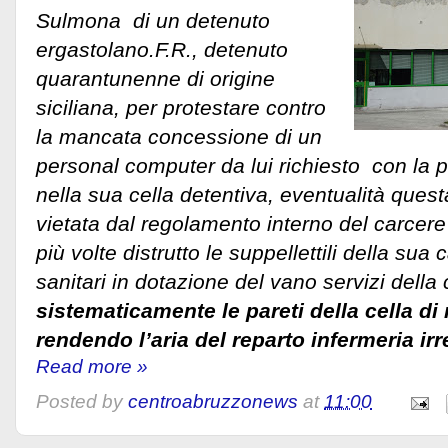
Sulmona di un detenuto
ergastolano.F.R., detenuto
quarantunenne di origine
siciliana, per protestare contro
la mancata concessione di un
personal computer da lui richiesto con la p
nella sua cella detentiva, eventualità ques
vietata dal regolamento interno del carcer
più volte distrutto le suppellettili della su
sanitari in dotazione del vano servizi della
sistematicamente le pareti della cella di
rendendo l’aria del reparto infermeria irr
Read more »
Posted by
centroabruzzonews
at
11:00