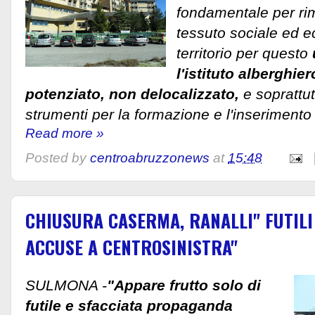
fondamentale per rim
tessuto sociale ed 
territorio per questo
l'istituto alberghie
potenziato, non delocalizzato,
e soprattut
strumenti per la formazione e l'inserimento 
Read more »
Posted by
centroabruzzonews
at
15:48
CHIUSURA CASERMA, RANALLI" FUTILI
ACCUSE A CENTROSINISTRA"
SULMONA -
"Appare frutto solo di
futile e sfacciata propaganda