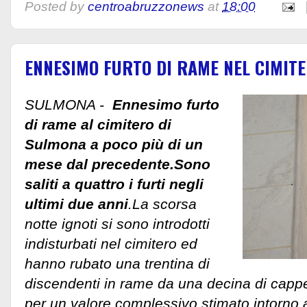
Posted by
centroabruzzonews
at
18:00
ENNESIMO FURTO DI RAME NEL CIMIT
SULMONA -
Ennesimo furto
di rame al cimitero di
Sulmona a poco più di un
mese dal precedente.Sono
saliti a quattro i furti negli
ultimi due anni
.La scorsa
notte ignoti si sono introdotti
indisturbati nel cimitero ed
hanno rubato una trentina di
discendenti in rame da una decina di cappe
per un valore complessivo stimato intorno 