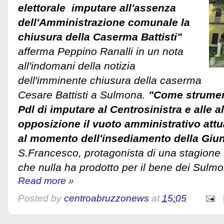
elettorale imputare all'assenza
dell'Amministrazione comunale la
chiusura della Caserma Battisti"
afferma Peppino Ranalli in un nota
all'indomani della notizia
dell'imminente chiusura della caserma
Cesare Battisti a Sulmona.
"Come strument
Pdl di imputare al Centrosinistra e alle al
opposizione il vuoto amministrativo attu
al momento dell'insediamento della Giu
S.Francesco, protagonista di una stagione
che nulla ha prodotto per il bene dei Sulm
Read more »
Posted by
centroabruzzonews
at
15:05