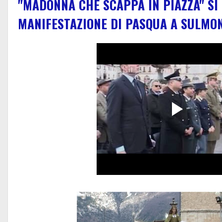
"MADONNA CHE SCAPPA IN PIAZZA" SI 
MANIFESTAZIONE DI PASQUA A SULMO