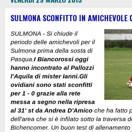
SULMONA SCONFITTO IN AMICHEVOLE 0 
SULMONA - Si chiude il
periodo delle amichevoli per il
Sulmona prima della sosta di
Pasqua.
I Biancorossi oggi
hanno incontrato al Pallozzi
l'Aquila di mister Ianni.Gli
ovidiani sono stati sconfitti
per 1 - 0 grazie alla rete
messa a segno nella ripresa
al 31' st da Andrea D'Amico
che ha fatto p
dell'area che si è infilato sotto la traversa 
Bichencomer. Un buon test di allenamento 