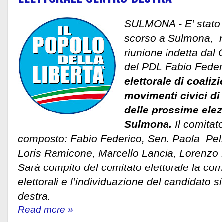
SULMONA - E’ stato c
scorso a Sulmona, n
riunione indetta da
del PDL Fabio Feder
elettorale di coalizi
movimenti civici di 
delle prossime elez
Sulmona.
Il comitat
composto: Fabio Federico, Sen. Paola Peli
Loris Ramicone, Marcello Lancia, Lorenzo 
Sarà compito del comitato elettorale la com
elettorali e l’individuazione del candidato 
destra.
Read more »