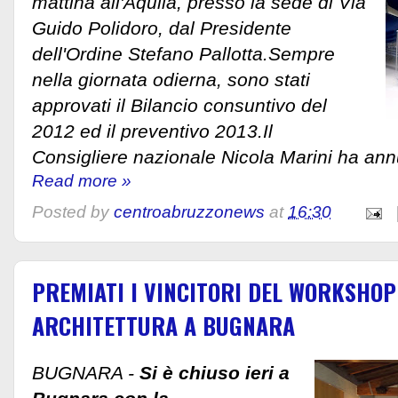
mattina all'Aquila, presso la sede di Via
Guido Polidoro, dal Presidente
dell'Ordine Stefano Pallotta.Sempre
nella giornata odierna, sono stati
approvati il Bilancio consuntivo del
2012 ed il preventivo 2013.Il
Consigliere nazionale Nicola Marini ha ann
Read more »
Posted by
centroabruzzonews
at
16:30
PREMIATI I VINCITORI DEL WORKSHOP
ARCHITETTURA A BUGNARA
BUGNARA -
Si è chiuso ieri a