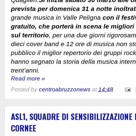
prevista per domenica 31 a notte inoltrat
grande musica in Valle Peligna
con il fest
gratuito, che porterà in scena le miglior
sul territorio
, per una due giorni rigorosam
dieci cover band e 12 ore di musica non st
pubblico il miglior repertorio dei gruppi ro
hanno segnato la storia della musica intern
trent’anni.
Read more »
Posted by
centroabruzzonews
at
14:48
ASL1, SQUADRE DI SENSIBILIZZAZIONE
CORNEE