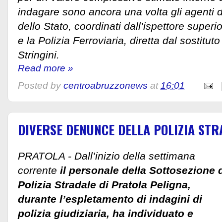
indagare sono ancora una volta gli agenti 
dello Stato, coordinati dall’ispettore supe
e la Polizia Ferroviaria, diretta dal sostitu
Stringini.
Read more »
Posted by
centroabruzzonews
at
16:01
DIVERSE DENUNCE DELLA POLIZIA STR
PRATOLA - Dall’inizio della settimana
corrente
il personale della Sottosezione 
Polizia Stradale di Pratola Peligna,
durante l’espletamento di indagini di
polizia giudiziaria, ha individuato e