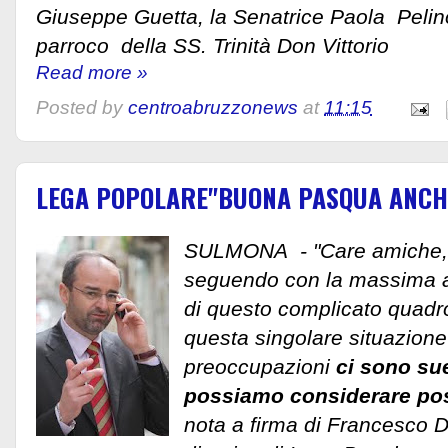
Giuseppe Guetta, la Senatrice Paola Pelino, 
parroco della SS. Trinità Don Vittorio
Read more »
Posted by
centroabruzzonews
at
11:15
LEGA POPOLARE"BUONA PASQUA ANCHE
SULMONA - "Care amiche, c
seguendo con la massima a
di questo complicato quadr
questa singolare situazione 
preoccupazioni
ci sono su
possiamo considerare pos
nota a firma di Francesco D