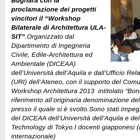
Bugnara con la
proclamazione dei progetti
vincitori il “Workshop
Bilaterale di Architettura ULA-
SIT”
.Organizzato dal
Dipartimento di Ingegneria
Civile, Edile-Architettura ed
Ambientale (DICEAA)
dell’Università dell’Aquila e dall’Ufficio Rel
(URI) dell’Ateneo, con il supporto del Comu
Workshop Architettura 2013 intitolato “Bon
riferimento all’originaria denominazione de
presso il quale si è svolto.Sono stati impeg
del DICEAA dell’Università dell’Aquila e del
Technology di Tokyo.I docenti giapponesi (a
internazionale)