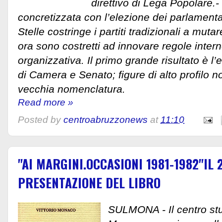
direttivo di Lega Popolare.-
concretizzata con l’elezione dei parlament
Stelle costringe i partiti tradizionali a muta
ora sono costretti ad innovare regole intern
organizzativa. Il primo grande risultato è l’
di Camera e Senato; figure di alto profilo n
vecchia nomenclatura.
Read more »
Posted by
centroabruzzonews
at
11:10
"AI MARGINI.OCCASIONI 1981-1982"IL 
PRESENTAZIONE DEL LIBRO
SULMONA - Il centro stud