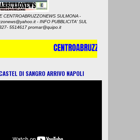
E CENTROABRUZZONEWS SULMONA -
zzonews@yahoo.it - INFO PUBBLICITA' SUL
327- 5514617 promar@quipo.it
 CASTEL DI SANGRO ARRIVO NAPOLI