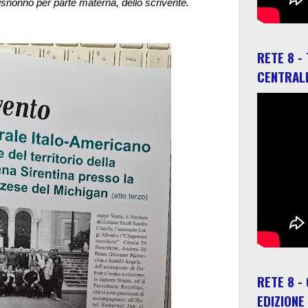
bisnonno per parte materna, dello scrivente.
RETE 8 -
CENTRAL
RETE 8 -
EDIZIONE