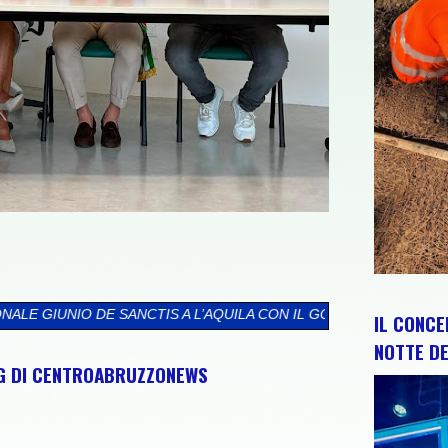
A L’AQUILA CON IL GOVERNATORE MARSILIO E IL PRESIDENTE D
IL CONCE
NOTTE DE
NG DI CENTROABRUZZONEWS