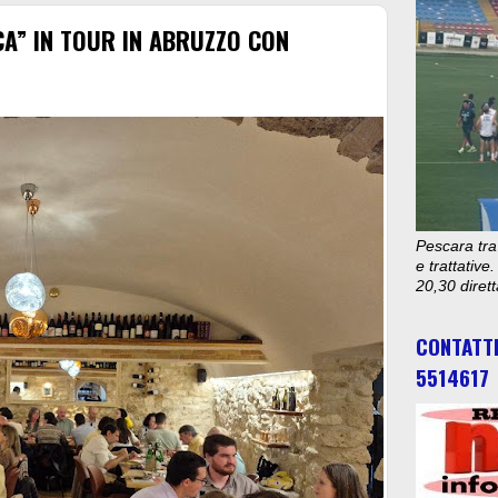
ICA” IN TOUR IN ABRUZZO CON
Pescara tra
e trattativ
20,30 diret
CONTATT
5514617