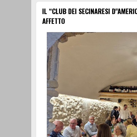
IL “CLUB DEI SECINARESI D''AMER
AFFETTO