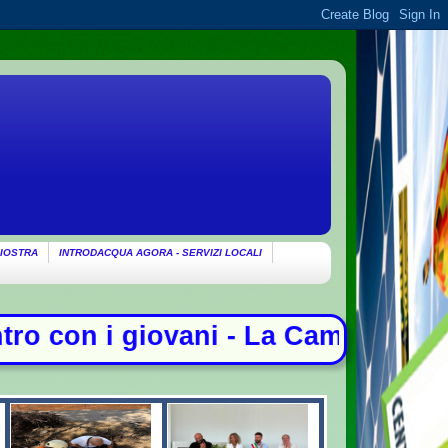
IOSTRA
INTRODACQUA AGORA - SERVIZI LOCALI
- La Camera nega l'acquisizione del