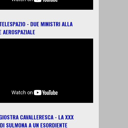
 TELESPAZIO - DUE MINISTRI ALLA
E AEROSPAZIALE
 GIOSTRA CAVALLERESCA - LA XXX
 DI SULMONA A UN ESORDIENTE