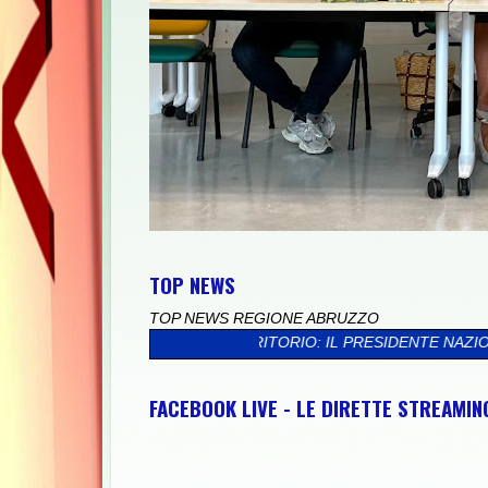
TOP NEWS
TOP NEWS REGIONE ABRUZZO
 E TERRITORIO: IL PRESIDENTE NAZIONALE GIUNIO DE SANCTIS 
FACEBOOK LIVE - LE DIRETTE STREAMI