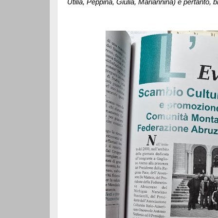
Utilia, Peppina, Giulia, Mariannina) e pertanto, 