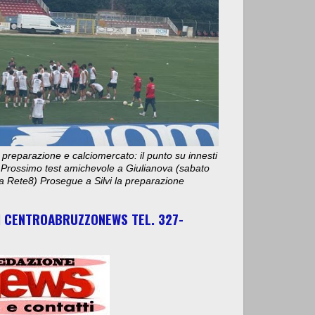
 preparazione e calciomercato: il punto su innesti
e. Prossimo test amichevole a Giulianova (sabato
ta Rete8) Prosegue a Silvi la preparazione
I CENTROABRUZZONEWS TEL. 327-