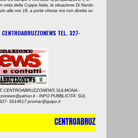
n vista della Coppa Italia, la situazione Di Nardo.
nizio alle ore 18, a porte chiuse ma con diretta su
I CENTROABRUZZONEWS TEL. 327-
E CENTROABRUZZONEWS SULMONA -
zzonews@yahoo.it - INFO PUBBLICITA' SUL
327- 5514617 promar@quipo.it