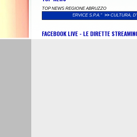
TOP NEWS REGIONE ABRUZZO
POLISERVICE S.P.A."
>>
CULTURA, D'INCECCO (LEGA): "DAL MI
FACEBOOK LIVE - LE DIRETTE STREAMI