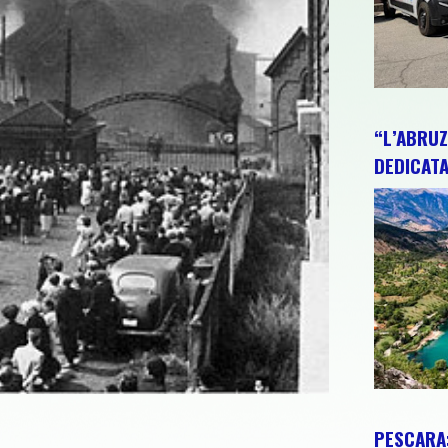
“L’ABRUZ
DEDICATA
PESCARA: