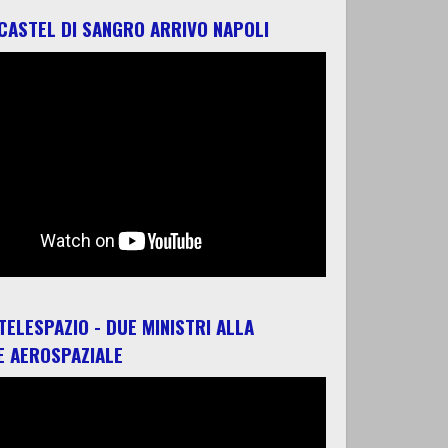
 CASTEL DI SANGRO ARRIVO NAPOLI
 TELESPAZIO - DUE MINISTRI ALLA
E AEROSPAZIALE