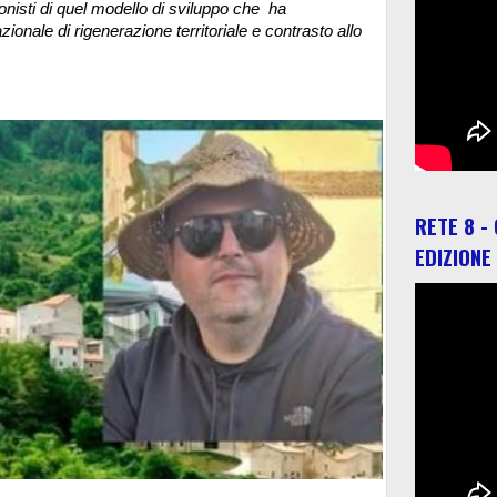
nisti di quel modello di sviluppo che ha
onale di rigenerazione territoriale e contrasto allo
RETE 8 -
EDIZIONE