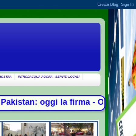
IOSTRA
INTRODACQUA AGORA - SERVIZI LOCALI
Ondata di caldo per altri 10 giorni: