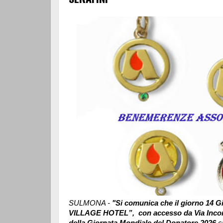
SULMONA -
"Si comunica che il giorno 14
VILLAGE HOTEL”, con accesso da Via Incor
della Giornata Mondiale del Donatore 2026
ch