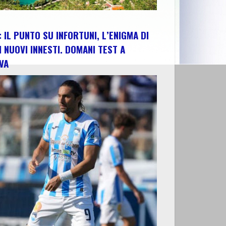
 IL PUNTO SU INFORTUNI, L’ENIGMA DI
I NUOVI INNESTI. DOMANI TEST A
VA