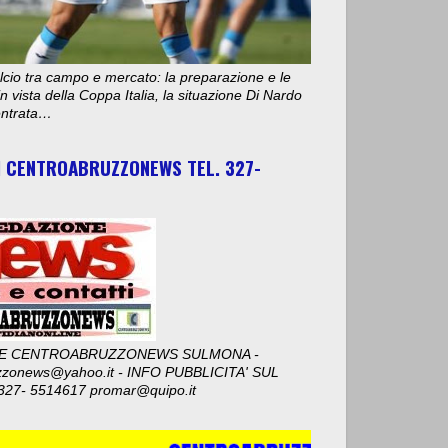
cio tra campo e mercato: la preparazione e le
n vista della Coppa Italia, la situazione Di Nardo
 entrata…
I CENTROABRUZZONEWS TEL. 327-
E CENTROABRUZZONEWS SULMONA -
zzonews@yahoo.it - INFO PUBBLICITA' SUL
327- 5514617 promar@quipo.it