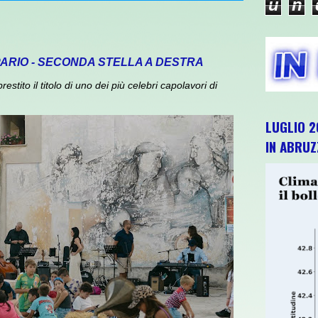
u
n
PARIO - SECONDA STELLA A DESTRA
ito il titolo di uno dei più celebri capolavori di
LUGLIO 2
IN ABRU