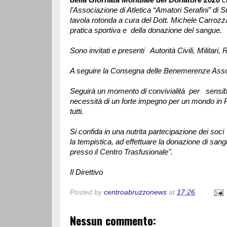
l’Associazione di Atletica “Amatori Serafini” di 
tavola rotonda a cura del Dott. Michele Carrozza
pratica sportiva e della donazione del sangue.
Sono invitati e presenti Autorità Civili, Militari,
A seguire la Consegna delle Benemerenze Assoc
Seguirà un momento di convivialità per sensibili
necessità di un forte impegno per un mondo in P
tutti.
Si confida in una nutrita partecipazione dei so
la tempistica, ad effettuare la donazione di san
presso il Centro Trasfusionale".
Il Direttivo
Posted by
centroabruzzonews
at
17:26
Nessun commento: