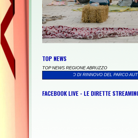
TOP NEWS
TOP NEWS REGIONE ABRUZZO
CESSO DI RINNOVO DEL PARCO AUTO
>>
"SULMONA CITTÀ DELLA
FACEBOOK LIVE - LE DIRETTE STREAMI