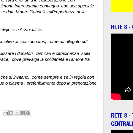
Sulmona.
Interessante convegno con una speciale
 e dott. Mauro Gabrielli sull’importanza della
RETE 8 -
 Religiose e Associative.
iative ai soci donatori, come da allegato pdf.
zzare i donatori, familiari e cittadinanza sulla
ace, dove prevalga la solidarietà e l’amore tra
ci che si invitano, come sempre e se in regola con
gue o plasma , preferibilmente dopo la prenotazione
RETE 8 -
CENTRAL