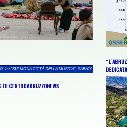
“L’ABRUZ
DEDICATA
 MUSICA", SABATO 8 AGOSTO UNA GIORNATA TRA CULTURA, ART
NG DI CENTROABRUZZONEWS