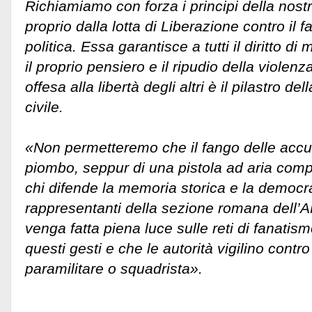
Richiamiamo con forza i principi della nost
proprio dalla lotta di Liberazione contro il 
politica. Essa garantisce a tutti il diritto d
il proprio pensiero e il ripudio della viole
offesa alla libertà degli altri è il pilastro d
civile.
«Non permetteremo che il fango delle accus
piombo, seppur di una pistola ad aria comp
chi difende la memoria storica e la democra
rappresentanti della sezione romana dell’
venga fatta piena luce sulle reti di fanati
questi gesti e che le autorità vigilino contr
paramilitare o squadrista».