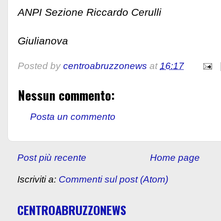
ANPI Sezione Riccardo Cerulli
Giulianova
Posted by
centroabruzzonews
at
16:17
Nessun commento:
Posta un commento
Post più recente
Home page
Iscriviti a:
Commenti sul post (Atom)
CENTROABRUZZONEWS