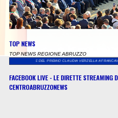
TOP NEWS
TOP NEWS REGIONE ABRUZZO
IZIONE DEL PREMIO CLAUDIA VERZELLA A FRANCAVILLA AL MARE
FACEBOOK LIVE - LE DIRETTE STREAMING D
CENTROABRUZZONEWS