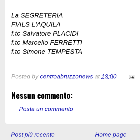
La SEGRETERIA
FIALS L'AQUILA
f.to Salvatore PLACIDI
f.to Marcello FERRETTI
f.to Simone TEMPESTA
Posted by
centroabruzzonews
at
13:00
Nessun commento:
Posta un commento
Post più recente
Home page