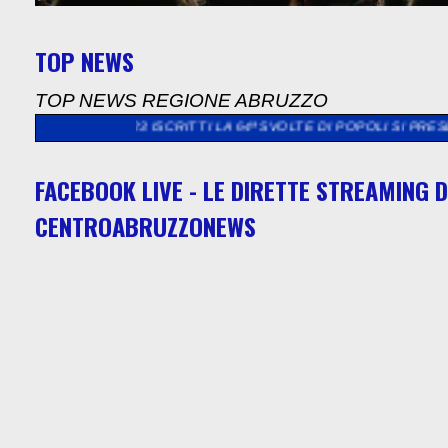
TOP NEWS
TOP NEWS REGIONE ABRUZZO
N 123 ISCRITTI LA 64ª SVOLTE DI POPOLI SI PRESENTA
>>
CHIET
FACEBOOK LIVE - LE DIRETTE STREAMING D
CENTROABRUZZONEWS