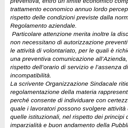
preventiva, entro un limite economico comp
trattamento economico annuo lordo percepi
rispetto delle condizioni previste dalla nor
Regolamento aziendale.
Particolare attenzione merita inoltre la disc
non necessitano di autorizzazione preventi
le attività di volontariato, per le quali è ri
una preventiva comunicazione all’Azienda, 
rispetto dell’orario di servizio e l’assenza di
incompatibilità.
La scrivente Organizzazione Sindacale riti
regolamentazione della materia rappresent
perché consente di individuare con certezza 
quale i lavoratori possono svolgere attività u
quelle istituzionali, nel rispetto dei principi
imparzialità e buon andamento della Pubbl