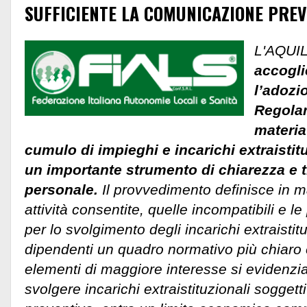
SUFFICIENTE LA COMUNICAZIONE PREV
L'AQUI
accogli
l’adozi
Regolam
materia
cumulo di impieghi e incarichi extraistit
un importante strumento di chiarezza e t
personale.
Il provvedimento definisce in m
attività consentite, quelle incompatibili e 
per lo svolgimento degli incarichi extraistit
dipendenti un quadro normativo più chiaro
elementi di maggiore interesse si evidenzia 
svolgere incarichi extraistituzionali sogget