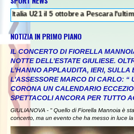
SPORT NEWS
a U21 il 5 ottobre a Pescara l'ultima gara d
NOTIZIA IN PRIMO PIANO
IL CONCERTO DI FIORELLA MANNOI
NOTTE DELL’ESTATE GIULIESE. OLT
L’HANNO APPLAUDITA, IERI, SULLA 
L’ASSESSORE MARCO DI CARLO: “
CORONA UN CALENDARIO ECCEZIO
SPETTACOLI ANCORA PER TUTTO A
GIULIANOVA - " Quello di Fiorella Mannoia è st
concerto, ma un evento che ha messo in luce la b