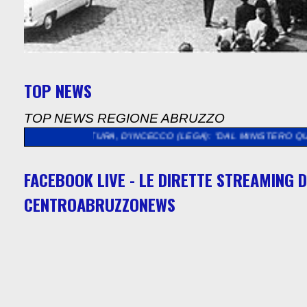
TOP NEWS
TOP NEWS REGIONE ABRUZZO
RA, D'INCECCO (LEGA): "DAL MINISTERO QUASI 5 MILIONI DI E
FACEBOOK LIVE - LE DIRETTE STREAMING D
CENTROABRUZZONEWS