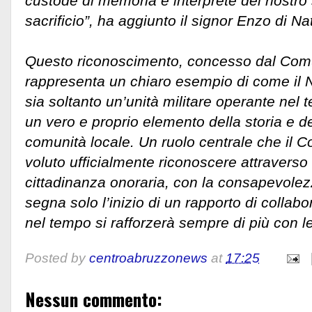
custode di memoria e interprete del nostro 
sacrificio”, ha aggiunto il signor Enzo di Na
Questo riconoscimento, concesso dal Comun
rappresenta un chiaro esempio di come il
sia soltanto un’unità militare operante nel 
un vero e proprio elemento della storia e del
comunità locale. Un ruolo centrale che il C
voluto ufficialmente riconoscere attraverso
cittadinanza onoraria, con la consapevolez
segna solo l’inizio di un rapporto di collab
nel tempo si rafforzerà sempre di più con 
Posted by
centroabruzzonews
at
17:25
Nessun commento: