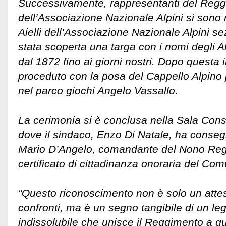
Successivamente, rappresentanti del Reg
dell’Associazione Nazionale Alpini si sono 
Aielli dell’Associazione Nazionale Alpini s
stata scoperta una targa con i nomi degli Alpi
dal 1872 fino ai giorni nostri. Dopo questa 
proceduto con la posa del Cappello Alpino
nel parco giochi Angelo Vassallo.
La cerimonia si è conclusa nella Sala Consi
dove il sindaco, Enzo Di Natale, ha conseg
Mario D’Angelo, comandante del Nono Reggi
certificato di cittadinanza onoraria del Comu
“Questo riconoscimento non è solo un attest
confronti, ma è un segno tangibile di un l
indissolubile che unisce il Reggimento a qu