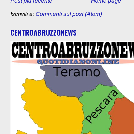
Post più recente
Home page
Iscriviti a:
Commenti sul post (Atom)
CENTROABRUZZONEWS