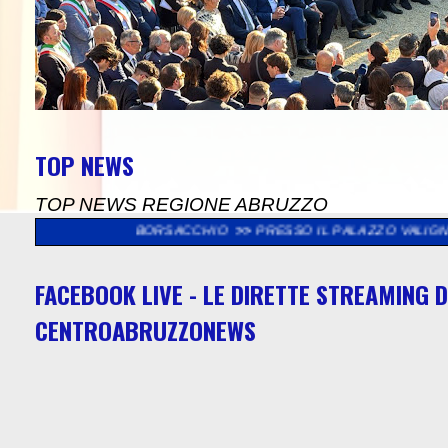
TOP NEWS
TOP NEWS REGIONE ABRUZZO
SERVA BORSACCHIO
>>
PRESSO IL PALAZZO VALIGNANI DI TORRE
FACEBOOK LIVE - LE DIRETTE STREAMING D
CENTROABRUZZONEWS