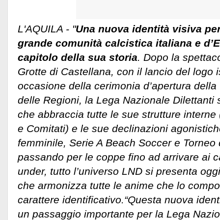
L'AQUILA - "
Una nuova identità visiva p
grande comunità calcistica italiana e d
capitolo della sua storia
. Dopo la spettac
Grotte di Castellana, con il lancio del logo i
occasione della cerimonia d’apertura della
delle Regioni, la Lega Nazionale Dilettanti 
che abbraccia tutte le sue strutture interne 
e Comitati) e le sue declinazioni agonistich
femminile, Serie A Beach Soccer e Torneo 
passando per le coppe fino ad arrivare ai c
under, tutto l’universo LND si presenta ogg
che armonizza tutte le anime che lo compo
carattere identificativo.
“Questa nuova identi
un passaggio importante per la Lega Nazion