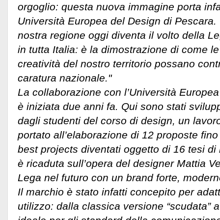
orgoglio: questa nuova immagine porta infatt
Università Europea del Design di Pescara. 
nostra regione oggi diventa il volto della L
in tutta Italia: è la dimostrazione di come 
creatività del nostro territorio possano cont
caratura nazionale."
La collaborazione con l’Università Europea
è iniziata due anni fa. Qui sono stati svilup
dagli studenti del corso di design, un lavor
portato all’elaborazione di 12 proposte fino 
best projects diventati oggetto di 16 tesi di
è ricaduta sull’opera del designer Mattia Ve
Lega nel futuro con un brand forte, modern
Il marchio è stato infatti concepito per adatt
utilizzo: dalla classica versione “scudata” 