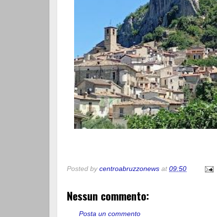
Posted by
centroabruzzonews
at
09:50
Nessun commento:
Posta un commento