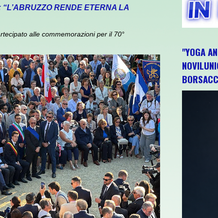
: “L’ABRUZZO RENDE ETERNA LA
rtecipato alle commemorazioni per il 70°
"YOGA AN
NOVILUNI
BORSACC