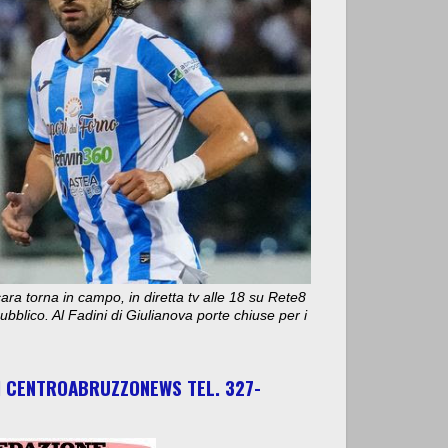
ara torna in campo, in diretta tv alle 18 su Rete8
bblico. Al Fadini di Giulianova porte chiuse per i
I CENTROABRUZZONEWS TEL. 327-