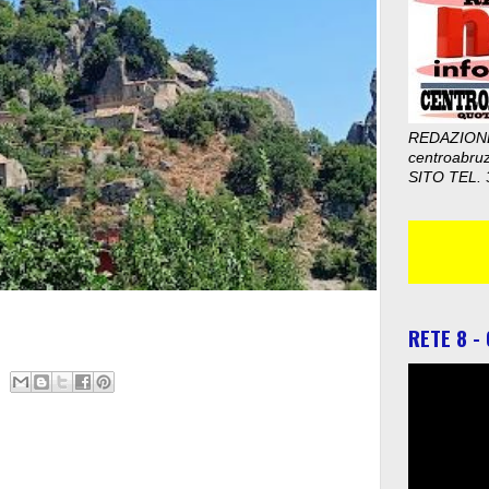
REDAZION
centroabru
SITO TEL. 
RETE 8 -