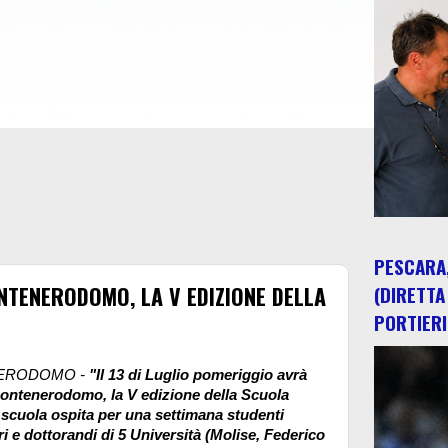
PESCARA,
MONTENERODOMO, LA V EDIZIONE DELLA
(DIRETTA
PORTIERI
ERODOMO -
"Il 13 di Luglio pomeriggio avrà
Montenerodomo, la V edizione della Scuola
 scuola ospita per una settimana studenti
ri e dottorandi di 5 Università (Molise, Federico