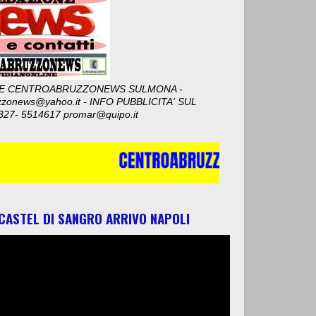
E CENTROABRUZZONEWS SULMONA -
zzonews@yahoo.it - INFO PUBBLICITA' SUL
327- 5514617 promar@quipo.it
 CASTEL DI SANGRO ARRIVO NAPOLI