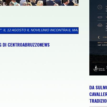
ILUNIO INCONTRA IL MARE DELLA RISERVA BORSACCHIO
>>
PRESS
NG DI CENTROABRUZZONEWS
DA SULMO
CAVALLE
TRADIZIO