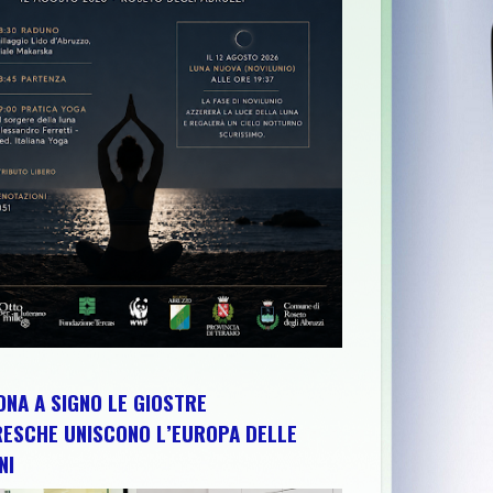
O IL PALAZZO VALIGNANI DI TORREVECCHIA TEATINA SI CHIUDE
NA A SIGNO LE GIOSTRE
RESCHE UNISCONO L’EUROPA DELLE
NI