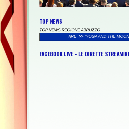
TOP NEWS
TOP NEWS REGIONE ABRUZZO
VILLA AL MARE
>>
"YOGA AND THE MOON": IL 12 AGOSTO IL NOV
FACEBOOK LIVE - LE DIRETTE STREAMI