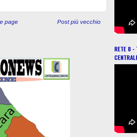
e page
Post più vecchio
RETE 8 -
CENTRAL