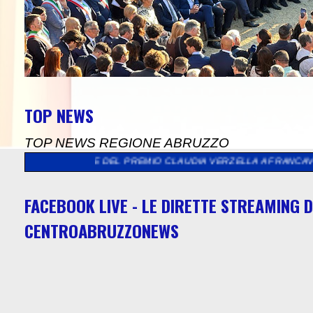
TOP NEWS
TOP NEWS REGIONE ABRUZZO
IONE DEL PREMIO CLAUDIA VERZELLA A FRANCAVILLA AL MARE
>
FACEBOOK LIVE - LE DIRETTE STREAMING D
CENTROABRUZZONEWS