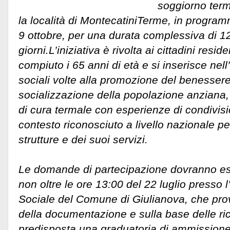
soggiorno term
la località di MontecatiniTerme, in progra
9 ottobre, per una durata complessiva di 12
giorni.
L’iniziativa è rivolta ai cittadini resi
compiuto i 65 anni di età e si inserisce nell
sociali volte alla promozione del benessere,
socializzazione della popolazione anzian
di cura termale con esperienze di condivis
contesto riconosciuto a livello nazionale pe
strutture e dei suoi servizi.
Le domande di partecipazione dovranno es
non oltre le ore 13:00 del 22 luglio presso l
Sociale del Comune di Giulianova, che prov
della documentazione e sulla base delle ri
predisposta una graduatoria di ammissione