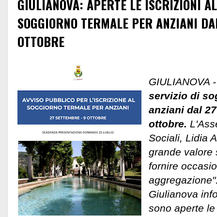
GIULIANOVA: APERTE LE ISCRIZIONI AL
SOGGIORNO TERMALE PER ANZIANI DA
OTTOBRE
GIULIANOVA - 
servizio di s
anziani dal 27
ottobre.
L'Asse
Sociali, Lidia A
grande valore s
fornire occasi
aggregazione"
Giulianova inf
sono aperte le 