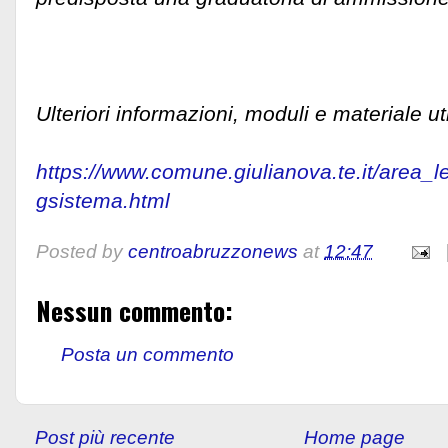
Ulteriori informazioni, moduli e materiale ut
https://www.comune.giulianova.te.it/area_l
gsistema.html
Posted by
centroabruzzonews
at
12:47
Nessun commento:
Posta un commento
Post più recente
Home page