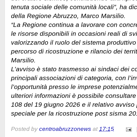
tenuta sociale delle comunità locali”, ha dic
della Regione Abruzzo, Marco Marsilio.
“La Regione continua a lavorare con concr
le risorse disponibili in occasioni reali di s
valorizzando il ruolo del sistema produttivo 
percorso di ricostruzione e rilancio dei terri
Marsilio.
L’avviso è stato trasmesso ai sindaci dei co
principali associazioni di categoria, con l’in
l’opportunità presso le imprese potenzialme
ulteriori informazioni è possibile consultar
108 del 19 giugno 2026 e il relativo avviso 
speciale per la ricostruzione post sisma 2
Posted by
centroabruzzonews
at
17:15