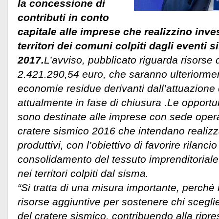
la concessione di
contributi in conto
capitale alle imprese che realizzino inve
territori dei comuni colpiti dagli eventi s
2017.
L’avviso, pubblicato riguarda risorse d
2.421.290,54 euro, che saranno ulteriorme
economie residue derivanti dall’attuazione
attualmente in fase di chiusura .
Le opportu
sono destinate alle imprese con sede oper
cratere sismico 2016 che intendano realizz
produttivi, con l’obiettivo di favorire rilanc
consolidamento del tessuto imprenditorial
nei territori colpiti dal sisma.
“Si tratta di una misura importante, perché
risorse aggiuntive per sostenere chi sceglie d
del cratere sismico, contribuendo alla ripr