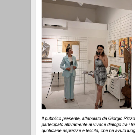
Il pubblico presente, affabulato da Giorgio Riz
partecipato attivamente al vivace dialogo tra i tre
quotidiane asprezze e felicità, che ha avuto luo