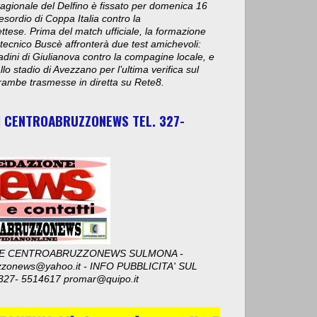
stagionale del Delfino è fissato per domenica 16
esordio di Coppa Italia contro la
ese. Prima del match ufficiale, la formazione
 tecnico Buscè affronterà due test amichevoli:
adini di Giulianova contro la compagine locale, e
lo stadio di Avezzano per l’ultima verifica sul
ambe trasmesse in diretta su Rete8.
I CENTROABRUZZONEWS TEL. 327-
E CENTROABRUZZONEWS SULMONA -
zzonews@yahoo.it - INFO PUBBLICITA' SUL
327- 5514617 promar@quipo.it