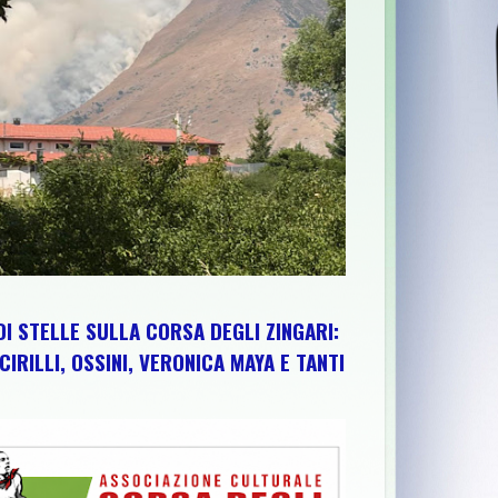
A
>>
CICLOTURISTICA PEDALOSTORTO: DOMENICA 9 AGOSTO TOR
DI STELLE SULLA CORSA DEGLI ZINGARI:
CIRILLI, OSSINI, VERONICA MAYA E TANTI