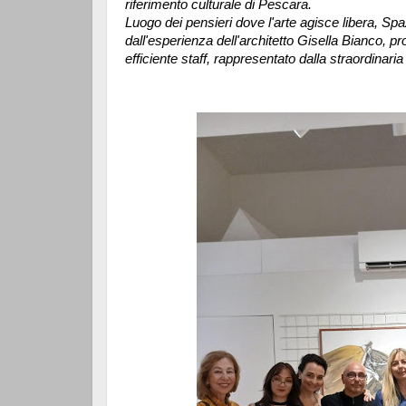
riferimento culturale di Pescara.
Luogo dei pensieri dove l'arte agisce libera, S
dall'esperienza dell'architetto Gisella Bianco, 
efficiente staff, rappresentato dalla straordinari