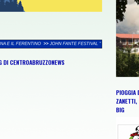
OHN FANTE FESTIVAL "IL DIO DI MIO PADRE" 2026, IL PROGRAMM
NG DI CENTROABRUZZONEWS
PIOGGIA 
ZANETTI, 
BIG