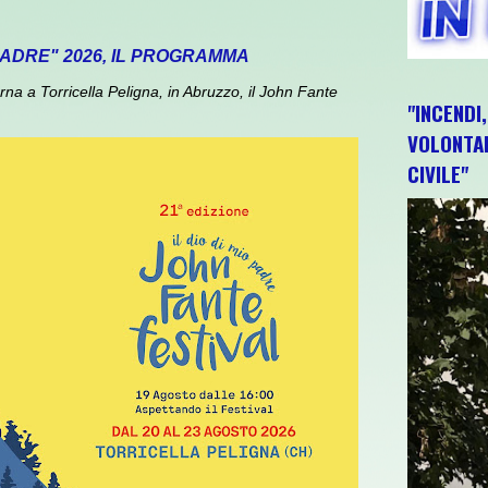
 PADRE" 2026, IL PROGRAMMA
 a Torricella Peligna, in Abruzzo, il John Fante
"INCENDI
VOLONTAR
CIVILE"