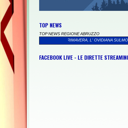
TOP NEWS
TOP NEWS REGIONE ABRUZZO
ESCARA PRIMAVERA, L' OVIDIANA SULMONA E IL FERENTINO
>>
J
FACEBOOK LIVE - LE DIRETTE STREAMI