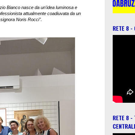
pazio Bianco nasce da un'idea luminosa e
professionista attualmente coadiuvata da un
a signora Noris Rocci".
RETE 8 -
RETE 8 -
CENTRAL