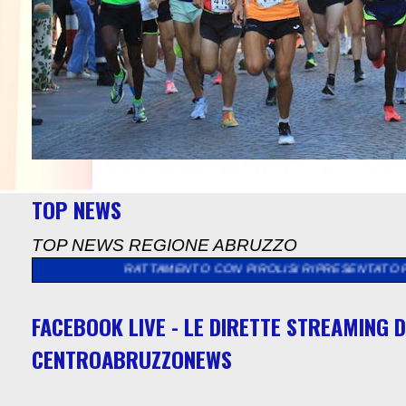
TOP NEWS
TOP NEWS REGIONE ABRUZZO
TO DI TRATTAMENTO CON PIROLISI RIPRESENTATO PER LA VALU
FACEBOOK LIVE - LE DIRETTE STREAMING D
CENTROABRUZZONEWS