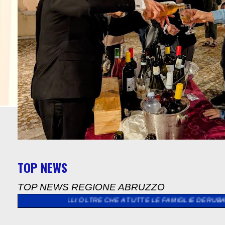
TOP NEWS
TOP NEWS REGIONE ABRUZZO
ALLI OLTRE CHE A TUTTE LE FAMIGLIE DERUBATE E LANCIA LA S