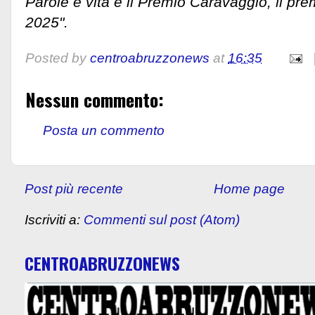
Parole e vita e il Premio Caravaggio, il pr
2025".
Posted by
centroabruzzonews
at
16:35
Nessun commento:
Posta un commento
Post più recente
Home page
Iscriviti a:
Commenti sul post (Atom)
CENTROABRUZZONEWS