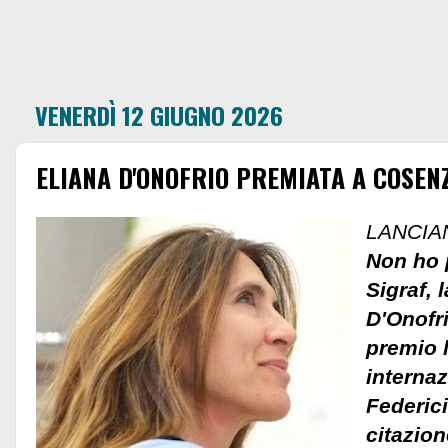
VENERDÌ 12 GIUGNO 2026
ELIANA D'ONOFRIO PREMIATA A COSEN
LANCIA
Non ho 
Sigraf, l
D'Onofri
premio l
interna
Federic
citazion