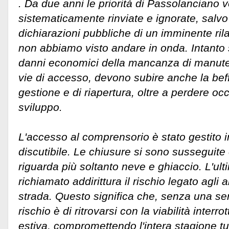
. Da due anni le priorità di Passolanciano
sistematicamente rinviate e ignorate, salvo
dichiarazioni pubbliche di un imminente ril
non abbiamo visto andare in onda. Intanto su
danni economici della mancanza di manuten
vie di accesso, devono subire anche la beff
gestione e di riapertura, oltre a perdere occ
sviluppo.
L'accesso al comprensorio è stato gestito 
discutibile. Le chiusure si sono susseguite
riguarda più soltanto neve e ghiaccio. L'ul
richiamato addirittura il rischio legato agli 
strada. Questo significa che, senza una se
rischio è di ritrovarsi con la viabilità inter
estiva, compromettendo l'intera stagione tu