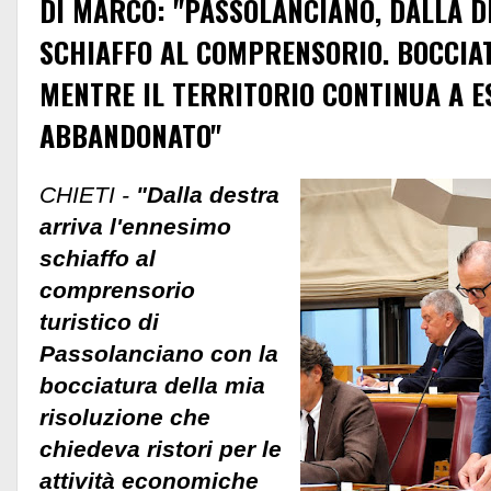
DI MARCO: "PASSOLANCIANO, DALLA D
SCHIAFFO AL COMPRENSORIO. BOCCIAT
MENTRE IL TERRITORIO CONTINUA A E
ABBANDONATO"
CHIETI -
"Dalla destra
arriva l'ennesimo
schiaffo al
comprensorio
turistico di
Passolanciano con la
bocciatura della mia
risoluzione che
chiedeva ristori per le
attività economiche