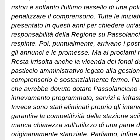
ristori è soltanto l'ultimo tassello di una po
penalizzare il comprensorio. Tutte le inizi
presentato in questi anni per chiedere un'
responsabilità della Regione su Passolanc
respinte. Poi, puntualmente, arrivano i post 
gli annunci e le promesse. Ma ai proclami 
Resta irrisolta anche la vicenda dei fondi d
pasticcio amministrativo legato alla gestione
comprensorio è sostanzialmente fermo. Par
che avrebbe dovuto dotare Passolanciano d
innevamento programmato, servizi e infrast
Invece sono stati eliminati proprio gli interv
garantire la competitività della stazione sci
manca chiarezza sull'utilizzo di una parte d
originariamente stanziate. Parliamo, infin