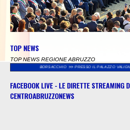
TOP NEWS
TOP NEWS REGIONE ABRUZZO
ISERVA BORSACCHIO
>>
PRESSO IL PALAZZO VALIGNANI DI TORRE
FACEBOOK LIVE - LE DIRETTE STREAMING D
CENTROABRUZZONEWS