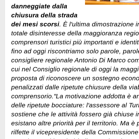
danneggiate dalla
chiusura della strada
dei mesi scorsi
. È l'ultima dimostrazione 
totale disinteresse della maggioranza regi
comprensori turistici più importanti e identi
fino ad oggi riscontriamo solo parole, parole
consigliere regionale Antonio Di Marco co
cui nel Consiglio regionale di oggi la magg
proposta di riconoscere un sostegno econo
penalizzati dalle ripetute chiusure della via
comprensorio.
"La motivazione addotta è a
delle ripetute bocciature: l'assessore al T
sostiene che le attività fossero già chiuse 
esistano altre priorità per il territorio. Ma è
rilfette il vicepresidente della Commissione