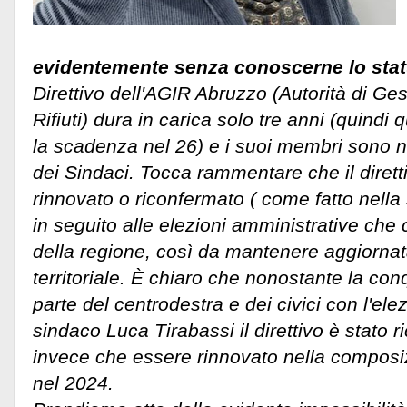
evidentemente senza conoscerne lo stat
Direttivo dell'AGIR Abruzzo (Autorità di Ges
Rifiuti) dura in carica solo tre anni (quindi 
la scadenza nel 26) e i suoi membri sono 
dei Sindaci.
Tocca rammentare che il dirett
rinnovato o riconfermato ( come fatto nell
in seguito alle elezioni amministrative che
della regione, così da mantenere aggiorna
territoriale. È chiaro che nonostante la co
parte del centrodestra e dei civici con l'el
sindaco Luca Tirabassi il direttivo è stato 
invece che essere rinnovato nella composiz
nel 2024.