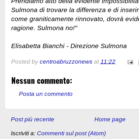
Prendiamo atto della evidente impossibilità
Sulmona di trovare la differenza e di inseri
come graniticamente rinnovato, dovrà evi
ragione. Sulmona no!"
Elisabetta Bianchi - Direzione Sulmona
Posted by
centroabruzzonews
at
11:22
Nessun commento:
Posta un commento
Post più recente
Home page
Iscriviti a:
Commenti sul post (Atom)