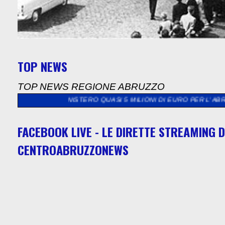
TOP NEWS
TOP NEWS REGIONE ABRUZZO
 MINISTERO QUASI 5 MILIONI DI EURO PER L'ABRUZZO. SBLOCCA
FACEBOOK LIVE - LE DIRETTE STREAMING D
CENTROABRUZZONEWS