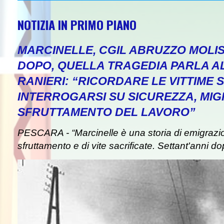
NOTIZIA IN PRIMO PIANO
MARCINELLE, CGIL ABRUZZO MOLIS
DOPO, QUELLA TRAGEDIA PARLA A
RANIERI: “RICORDARE LE VITTIME S
INTERROGARSI SU SICUREZZA, MIG
SFRUTTAMENTO DEL LAVORO”
PESCARA - “Marcinelle è una storia di emigrazion
sfruttamento e di vite sacrificate. Settant'anni do