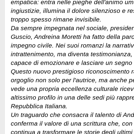
empatica: entra nelle pieghe dell'animo u
ingiustizie, illumina il dolore silenzioso e re
troppo spesso rimane invisibile.
Da sempre impegnata nel sociale, president
Guscio, Andreina Moretti ha fatto della par
impegno civile. Nei suoi romanzi la narrat
intrattenimento, ma diventa testimonianza, 
capace di emozionare e lasciare un segno n
Questo nuovo prestigioso riconoscimento r
orgoglio non solo per l'autrice, ma anche pe
vede una propria eccellenza culturale rice
altissimo profilo in una delle sedi più rappr
Repubblica Italiana.
Un traguardo che consacra il talento di And
conferma il valore di una scrittura che, con
continua a trasformare le storie degli ultimi