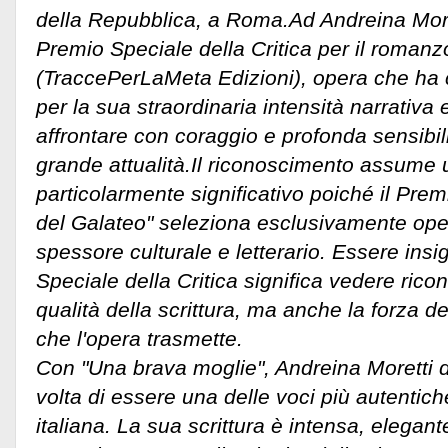
della Repubblica, a Roma.Ad Andreina Moret
Premio Speciale della Critica per il roman
(TraccePerLaMeta Edizioni), opera che ha c
per la sua straordinaria intensità narrativa 
affrontare con coraggio e profonda sensibili
grande attualità.
Il riconoscimento assume 
particolarmente significativo poiché il Prem
del Galateo" seleziona esclusivamente oper
spessore culturale e letterario. Essere insi
Speciale della Critica significa vedere rico
qualità della scrittura, ma anche la forza
che l'opera trasmette.
Con "Una brava moglie", Andreina Moretti 
volta di essere una delle voci più autentich
italiana. La sua scrittura è intensa, elega