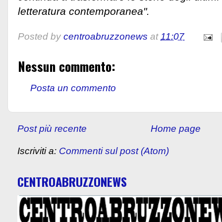
letteratura contemporanea".
Posted by
centroabruzzonews
at
11:07
Nessun commento:
Posta un commento
Post più recente
Home page
Iscriviti a:
Commenti sul post (Atom)
CENTROABRUZZONEWS