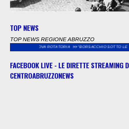
TOP NEWS
TOP NEWS REGIONE ABRUZZO
LA NUOVA ROTATORIA
>>
"BORSACCHIO SOTTO LE STELLE DI SA
FACEBOOK LIVE - LE DIRETTE STREAMING D
CENTROABRUZZONEWS