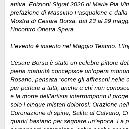
attiva, Edizioni Sigraf 2026 di Maria Pia Vit
prefazione di Massimo Pasqualone e dalla 
Mostra di Cesare Borsa, dal 23 al 29 mag
l’incontro Orietta Spera
L’evento è inserito nel Maggio Teatino. L’In
Cesare Borsa è stato un celebre pittore del
piena maturità concepisce un’opera monume
Rosario, pensata “come gli affreschi nelle c
per parlare a tutti, anche a chi non conosce
e la morte dell’artista interrompono il proge
solo i cinque misteri dolorosi: Orazione nell
Coronazione di spine, Salita al Calvario, C
quadri bastano per segnare un’epoca. La pec