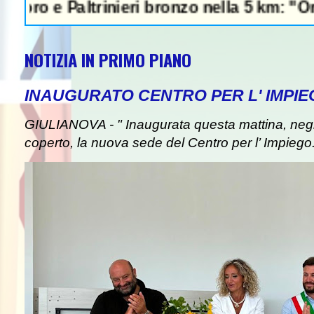
Paltrinieri bronzo nella 5 km: "Ora ci diver
NOTIZIA IN PRIMO PIANO
INAUGURATO CENTRO PER L' IMPIE
GIULIANOVA - " Inaugurata questa mattina, negli
coperto, la nuova sede del Centro per l’ Impiego. I