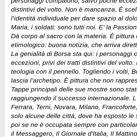
personaggi compaiono, salvo poche eccezioni
distintivi del volto. Non è mancanza. È scel
l’identità individuale per dare spazio al dol
Maria, i soldati: sono tutti noi. E’ la Passi
Dà corpo al sacro con la materia. È pittura
etimologico: buona notizia, che arriva dire
La genialità di Borsa sta qui: i personagg
eccezioni, privi dei tratti distintivi del volt
teologia con il pennello. Togliendo i volti, 
lascia l’archetipo. È pittura che non rappr
Tappe principali delle sue mostre sono state
raggiungendo il successo internazionale. 
Ferrara, Terni, Novara, Milano, Francofort
solo alcune delle città, dove ha esposto l
poi se ne è occupata sempre con particolare
il Messaggero, Il Giornale d'Italia, Il Matt