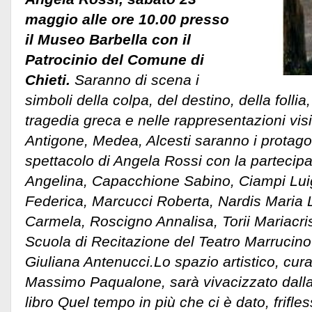
maggio alle ore 10.00 presso
il Museo Barbella con il
Patrocinio del Comune di
Chieti.
Saranno di scena i
simboli della colpa, del destino, della follia,
tragedia greca e nelle rappresentazioni visi
Antigone, Medea, Alcesti saranno i protago
spettacolo di Angela Rossi con la partecip
Angelina, Capacchione Sabino, Ciampi Lui
Federica, Marcucci Roberta, Nardis Maria
Carmela, Roscigno Annalisa, Torii Mariacrist
Scuola di Recitazione del Teatro Marrucino d
Giuliana Antenucci.
Lo spazio artistico, cura
Massimo Paqualone, sarà vivacizzato dalla
libro Quel tempo in più che ci è dato, frifle