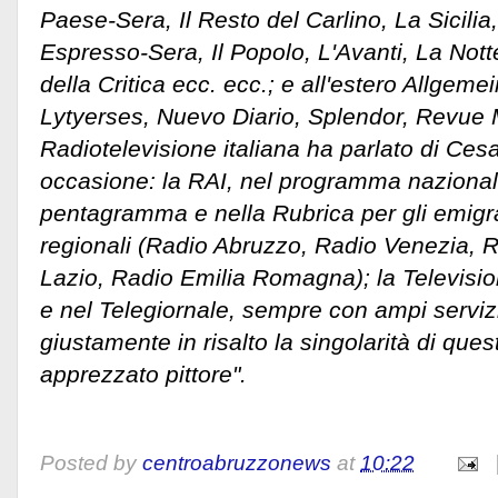
Paese-Sera, Il Resto del Carlino, La Sicilia,
Espresso-Sera, Il Popolo, L'Avanti, La Notte
della Critica ecc. ecc.; e all'estero Allgeme
Lytyerses, Nuevo Diario, Splendor, Revue
Radiotelevisione italiana ha parlato di Ces
occasione: la RAI, nel programma nazionale
pentagramma e nella Rubrica per gli emigrati
regionali (Radio Abruzzo, Radio Venezia, R
Lazio, Radio Emilia Romagna); la Televisio
e nel Telegiornale, sempre con ampi servizi
giustamente in risalto la singolarità di que
apprezzato pittore".
Posted by
centroabruzzonews
at
10:22