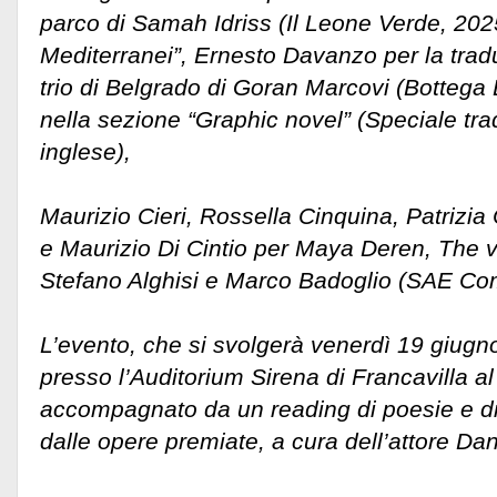
parco di Samah Idriss (Il Leone Verde, 2025
Mediterranei”, Ernesto Davanzo per la tradu
trio di Belgrado di Goran Marcovi (Bottega E
nella sezione “Graphic novel” (Speciale trad
inglese),
Maurizio Cieri, Rossella Cinquina, Patrizia
e Maurizio Di Cintio per Maya Deren, The ve
Stefano Alghisi e Marco Badoglio (SAE Co
L’evento, che si svolgerà venerdì 19 giugn
presso l’Auditorium Sirena di Francavilla a
accompagnato da un reading di poesie e di es
dalle opere premiate, a cura dell’attore Dani