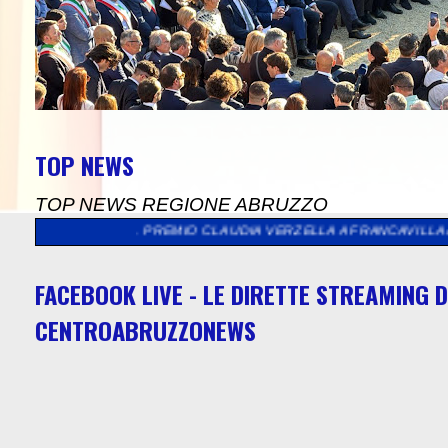
TOP NEWS
TOP NEWS REGIONE ABRUZZO
 DEL PREMIO CLAUDIA VERZELLA A FRANCAVILLA AL MARE
>>
"Y
FACEBOOK LIVE - LE DIRETTE STREAMING D
CENTROABRUZZONEWS