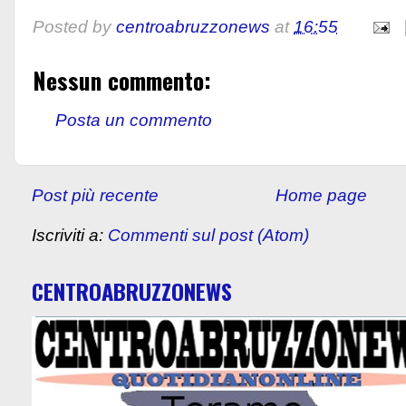
Posted by
centroabruzzonews
at
16:55
Nessun commento:
Posta un commento
Post più recente
Home page
Iscriviti a:
Commenti sul post (Atom)
CENTROABRUZZONEWS