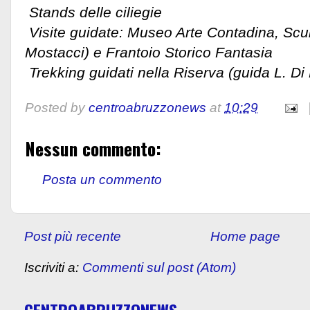
Stands delle ciliegie
Visite guidate: Museo Arte Contadina, Scult
Mostacci) e Frantoio Storico Fantasia
Trekking guidati nella Riserva (guida L. Di 
Posted by
centroabruzzonews
at
10:29
Nessun commento:
Posta un commento
Post più recente
Home page
Iscriviti a:
Commenti sul post (Atom)
CENTROABRUZZONEWS