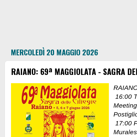
MERCOLEDÌ 20 MAGGIO 2026
RAIANO: 69ª MAGGIOLATA - SAGRA DEL
RAIANO
16:00 T
Meeting
Postigli
17:00 P
Murales