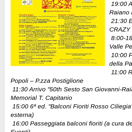
19:00 A
Raiano 
21:30 E
CRAZY H
8:00-18
Valle Pe
10:00 P
della Pa
11:00 
Popoli – P.zza Postiglione
11:30 Arrivo "50th Sesto San Giovanni-Ra
Memorial T. Capitanio
15:00 6ª ed. "Balconi Fioriti Rosso Ciliegia"
esterna)
16:00 Passeggiata balconi fioriti (a cura d
Eventi)