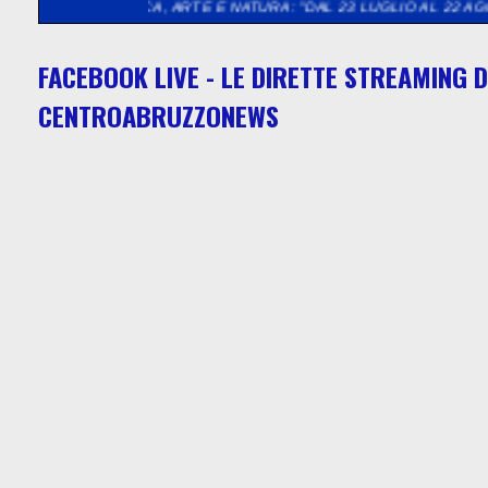
ICA, ARTE E NATURA: "DAL 23 LUGLIO AL 22 AGOSTO 2026 LA 
FACEBOOK LIVE - LE DIRETTE STREAMING D
CENTROABRUZZONEWS