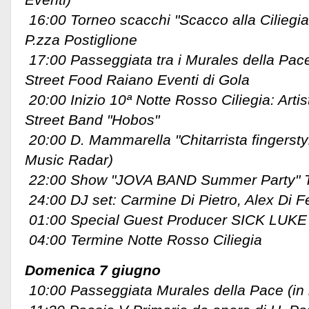
16:00 Torneo scacchi "Scacco alla Ciliegia"
P.zza Postiglione
17:00 Passeggiata tra i Murales della Pac
Street Food Raiano Eventi di Gola
20:00 Inizio 10ª Notte Rosso Ciliegia: Artist
Street Band "Hobos"
20:00 D. Mammarella "Chitarrista fingerst
Music Radar)
22:00 Show "JOVA BAND Summer Party" Tri
24:00 DJ set: Carmine Di Pietro, Alex Di Fe
01:00 Special Guest Producer SICK LUKE
04:00 Termine Notte Rosso Ciliegia
Domenica 7 giugno
10:00 Passeggiata Murales della Pace (in 