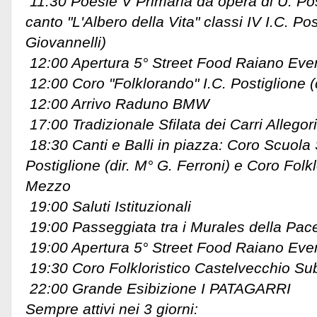
11:30 Poesie V Primaria da opera di U. Pos
canto "L'Albero della Vita" classi IV I.C. Pos
Giovannelli)
12:00 Apertura 5° Street Food Raiano Even
12:00 Coro "Folklorando" I.C. Postiglione (
12:00 Arrivo Raduno BMW
17:00 Tradizionale Sfilata dei Carri Allegori
18:30 Canti e Balli in piazza: Coro Scuola
Postiglione (dir. M° G. Ferroni) e Coro Folk
Mezzo
19:00 Saluti Istituzionali
19:00 Passeggiata tra i Murales della Pac
19:00 Apertura 5° Street Food Raiano Even
19:30 Coro Folkloristico Castelvecchio S
22:00 Grande Esibizione I PATAGARRI
Sempre attivi nei 3 giorni: