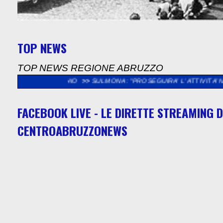
TOP NEWS
TOP NEWS REGIONE ABRUZZO
ACCHIO
>>
SULMONA: "PROSEGUIRA’ L’ ATTIVITA’ NELL’ ISTITUT
FACEBOOK LIVE - LE DIRETTE STREAMING D
CENTROABRUZZONEWS