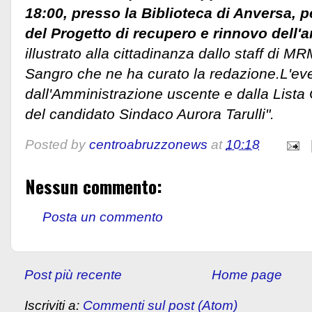
18:00, presso la Biblioteca di Anversa, p
del Progetto di recupero e rinnovo dell'
illustrato alla cittadinanza dallo staff di 
Sangro che ne ha curato la redazione.
L'ev
dall'Amministrazione uscente e dalla List
del candidato Sindaco Aurora Tarulli".
Posted by
centroabruzzonews
at
10:18
Nessun commento:
Posta un commento
Post più recente
Home page
Iscriviti a:
Commenti sul post (Atom)