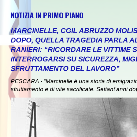
NOTIZIA IN PRIMO PIANO
MARCINELLE, CGIL ABRUZZO MOLIS
DOPO, QUELLA TRAGEDIA PARLA A
RANIERI: “RICORDARE LE VITTIME S
INTERROGARSI SU SICUREZZA, MIG
SFRUTTAMENTO DEL LAVORO”
PESCARA - “Marcinelle è una storia di emigrazion
sfruttamento e di vite sacrificate. Settant'anni do