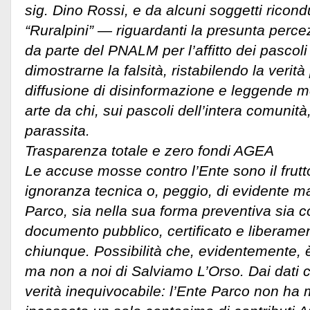
sig. Dino Rossi, e da alcuni soggetti ricond
“Ruralpini” —
riguardanti la presunta perce
da parte del PNALM per l’affitto dei pascoli
dimostrarne la falsità, ristabilendo la verità
diffusione di disinformazione e leggende m
arte da chi, sui pascoli dell’intera comunit
parassita.
Trasparenza totale e zero fondi AGEA
Le accuse mosse contro l’Ente sono il frut
ignoranza tecnica o, peggio, di evidente mal
Parco, sia nella sua forma preventiva sia c
documento pubblico, certificato e liberame
chiunque. Possibilità che, evidentemente, è
ma non a noi di Salviamo L’Orso. Dai dati 
verità inequivocabile: l’Ente Parco non ha 