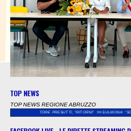
TOP NEWS
TOP NEWS REGIONE ABRUZZO
ESTORE PRESUTTI, "RITORNI"
>>
SULMONA: "SOPRALLUOGO NEL
FACEBOOK LIVE - LE DIRETTE STREAMING D