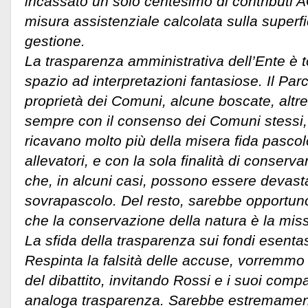
incassato un solo centesimo di contributi A
misura assistenziale calcolata sulla superfic
gestione.
La trasparenza amministrativa dell’Ente è t
spazio ad interpretazioni fantasiose. Il Parc
proprietà dei Comuni, alcune boscate, altre
sempre con il consenso dei Comuni stessi, c
ricavano molto più della misera fida pascol
allevatori, e con la sola finalità di conserva
che, in alcuni casi, possono essere devastat
sovrapascolo. Del resto, sarebbe opportuno
che la conservazione della natura è la miss
La sfida della trasparenza sui fondi esenta
Respinta la falsità delle accuse, vorremmo i
del dibattito, invitando Rossi e i suoi comp
analoga trasparenza. Sarebbe estremamente