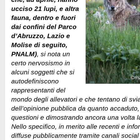
ucciso 21 lupi, e altra
fauna, dentro e fuori
dai confini del Parco
d’Abruzzo, Lazio e
Molise di seguito,
PNALM)
, si nota un
certo nervosismo in
alcuni soggetti che si
autodefiniscono
rappresentanti del
mondo degli allevatori e che tentano di svia
dell’opinione pubblica da quanto accaduto, t
questioni e dimostrando ancora una volta l
Nello specifico, in merito alle recenti e inf
diffuse pubblicamente tramite canali social