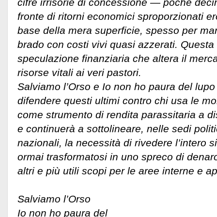
cifre irrisorie di concessione — poche dec
fronte di ritorni economici sproporzionati er
base della mera superficie, spesso per mand
brado con costi vivi quasi azzerati. Questa
speculazione finanziaria che altera il merca
risorse vitali ai veri pastori.
Salviamo l’Orso e Io non ho paura del lup
difendere questi ultimi contro chi usa le 
come strumento di rendita parassitaria a dis
e continuerà a sottolineare, nelle sedi polit
nazionali, la necessità di rivedere l’intero s
ormai trasformatosi in uno spreco di denaro
altri e più utili scopi per le aree interne e 
Salviamo l’Orso
Io non ho paura del