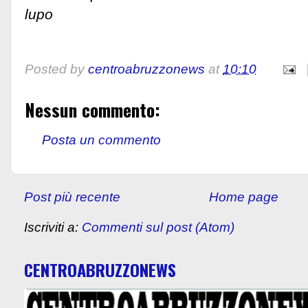
lup
Posted by
centroabruzzonews
at
10:10
Nessun commento:
Posta un commento
Post più recente
Home page
Iscriviti a:
Commenti sul post (Atom)
CENTROABRUZZONEWS