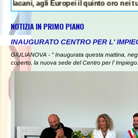
, agli Europei il quinto oro nei tuffi sincr
NOTIZIA IN PRIMO PIANO
INAUGURATO CENTRO PER L' IMPIE
GIULIANOVA - " Inaugurata questa mattina, negli
coperto, la nuova sede del Centro per l’ Impiego. I