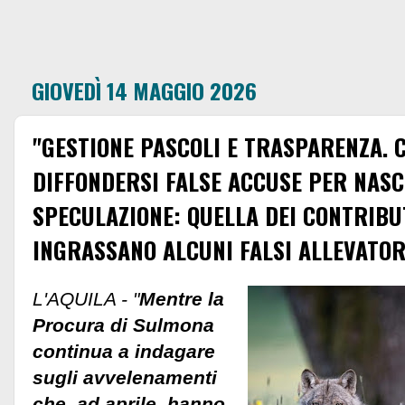
GIOVEDÌ 14 MAGGIO 2026
"GESTIONE PASCOLI E TRASPARENZA. 
DIFFONDERSI FALSE ACCUSE PER NAS
SPECULAZIONE: QUELLA DEI CONTRIBU
INGRASSANO ALCUNI FALSI ALLEVATOR
L'AQUILA - "
Mentre la
Procura di Sulmona
continua a indagare
sugli avvelenamenti
che, ad aprile, hanno